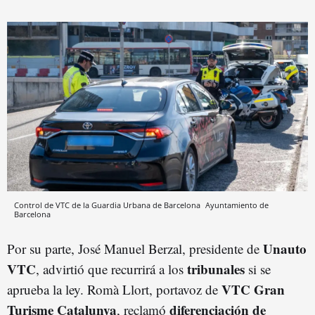
Control de VTC de la Guardia Urbana de Barcelona
Ayuntamiento de
Barcelona
Unauto
Por su parte, José Manuel Berzal, presidente de
VTC
tribunales
, advirtió que recurrirá a los
si se
VTC Gran
aprueba la ley. Romà Llort, portavoz de
Turisme Catalunya
diferenciación de
, reclamó