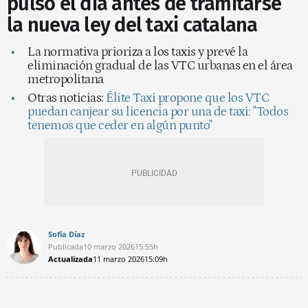
pulso el día antes de tramitarse
la nueva ley del taxi catalana
La normativa prioriza a los taxis y prevé la
eliminación gradual de las VTC urbanas en el área
metropolitana
Otras noticias:
Élite Taxi propone que los VTC
puedan canjear su licencia por una de taxi: "Todos
tenemos que ceder en algún punto"
Sofía Díaz
Publicada
10 marzo 2026
15:55h
Actualizada
11 marzo 2026
15:09h