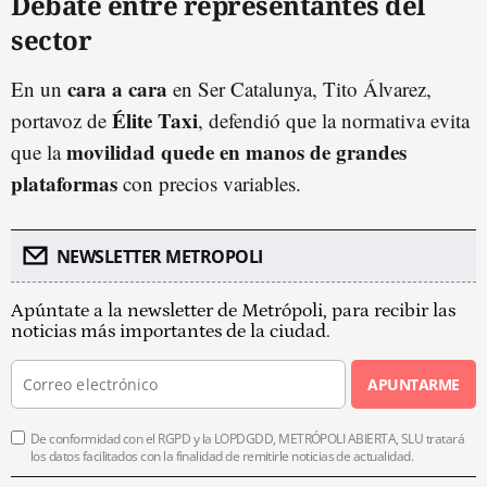
Debate entre representantes del
sector
cara a cara
En un
en Ser Catalunya, Tito Álvarez,
Élite Taxi
portavoz de
, defendió que la normativa evita
movilidad quede en manos de grandes
que la
plataformas
con precios variables.
NEWSLETTER METROPOLI
Apúntate a la newsletter de Metrópoli, para recibir las
noticias más importantes de la ciudad.
APUNTARME
De conformidad con el RGPD y la LOPDGDD, METRÓPOLI ABIERTA, SLU tratará
los datos facilitados con la finalidad de remitirle noticias de actualidad.