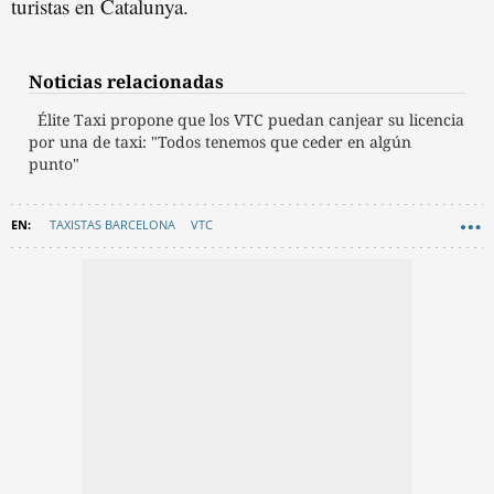
turistas en Catalunya.
Noticias relacionadas
Élite Taxi propone que los VTC puedan canjear su licencia
por una de taxi: "Todos tenemos que ceder en algún
punto"
TAXISTAS BARCELONA
VTC