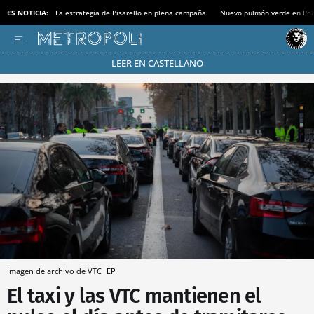
ES NOTICIA:
La estrategia de Pisarello en plena campaña
Nuevo pulmón verde en Po
LEER EN CASTELLANO
Pásate al MODO AHORRO
Imagen de archivo de VTC
EP
El taxi y las VTC mantienen el