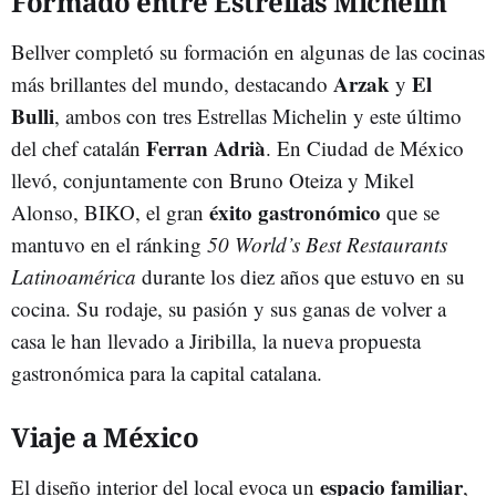
Formado entre Estrellas Michelin
Bellver completó su formación en algunas de las cocinas
Arzak
El
más brillantes del mundo, destacando
y
Bulli
, ambos con tres Estrellas Michelin y este último
Ferran Adrià
del chef catalán
. En Ciudad de México
llevó, conjuntamente con Bruno Oteiza y Mikel
éxito gastronómico
Alonso, BIKO, el gran
que se
mantuvo en el ránking
50 World’s Best Restaurants
Latinoamérica
durante los diez años que estuvo en su
cocina. Su rodaje, su pasión y sus ganas de volver a
casa le han llevado a Jiribilla, la nueva propuesta
gastronómica para la capital catalana.
Viaje a México
espacio familiar
El diseño interior del local evoca un
,