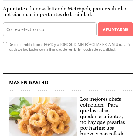
Apúntate a la newsletter de Metrópoli, para recibir las
noticias más importantes de la ciudad.
APUNTARME
De conformidad con el RGPD y la LOPDGDD, METRÓPOLI ABIERTA, SLU tratará
los datos facilitados con la finalidad de remitirle noticias de actualidad.
MÁS EN GASTRO
Los mejores chefs
coinciden: “Para
que las rabas
queden crujientes,
no hay que pasarlas
por harina; usa
huevo y pan rallado”