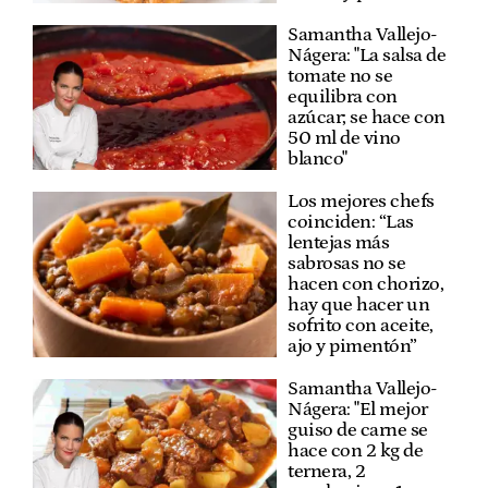
Samantha Vallejo-
Nágera: "La salsa de
tomate no se
equilibra con
azúcar; se hace con
50 ml de vino
blanco"
Los mejores chefs
coinciden: “Las
lentejas más
sabrosas no se
hacen con chorizo,
hay que hacer un
sofrito con aceite,
ajo y pimentón”
Samantha Vallejo-
Nágera: "El mejor
guiso de carne se
hace con 2 kg de
ternera, 2