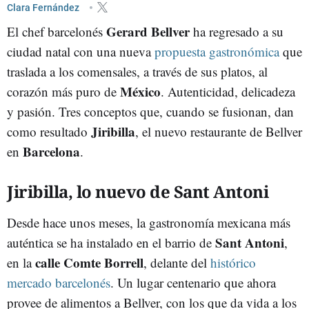
BARES Y RESTAURANTES
GASTRONOMÍA
Clara Fernández
Gerard Bellver
El chef barcelonés
ha regresado a su
ciudad natal con una nueva
propuesta gastronómica
que
traslada a los comensales, a través de sus platos, al
México
corazón más puro de
. Autenticidad, delicadeza
y pasión. Tres conceptos que, cuando se fusionan, dan
Jiribilla
como resultado
, el nuevo restaurante de Bellver
Barcelona
en
.
Jiribilla, lo nuevo de Sant Antoni
Desde hace unos meses, la gastronomía mexicana más
Sant Antoni
auténtica se ha instalado en el barrio de
,
calle Comte Borrell
en la
, delante del
histórico
mercado barcelonés
. Un lugar centenario que ahora
provee de alimentos a Bellver, con los que da vida a los