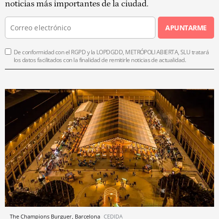
noticias más importantes de la ciudad.
APUNTARME
De conformidad con el RGPD y la LOPDGDD, METRÓPOLI ABIERTA, SLU tratará
los datos facilitados con la finalidad de remitirle noticias de actualidad.
The Champions Burguer, Barcelona
CEDIDA