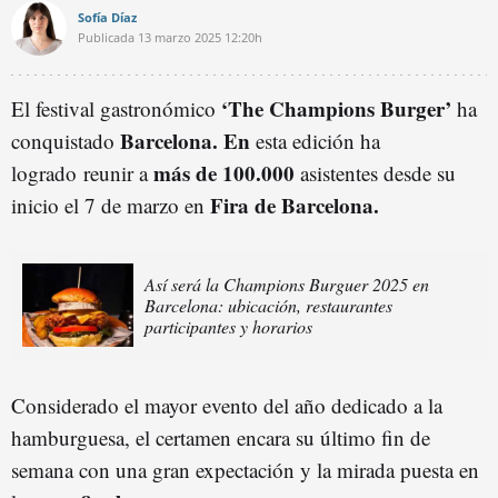
Sofía Díaz
Publicada
13 marzo 2025
12:20h
‘The Champions Burger’
El festival gastronómico
ha
Barcelona. En
conquistado
esta edición ha
más de 100.000
logrado reunir a
asistentes desde su
Fira de Barcelona.
inicio el 7 de marzo en
Así será la Champions Burguer 2025 en
Barcelona: ubicación, restaurantes
participantes y horarios
Considerado el mayor evento del año dedicado a la
hamburguesa, el certamen encara su último fin de
semana con una gran expectación y la mirada puesta en