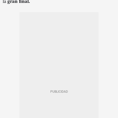
gran final.
la