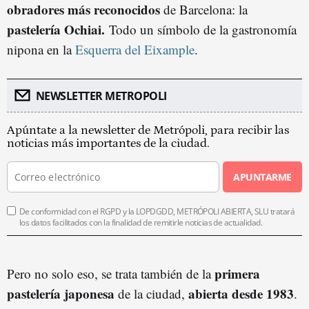
obradores más reconocidos
de Barcelona: la
pastelería Ochiai.
Todo un símbolo de la gastronomía
nipona en la
Esquerra del Eixample
.
NEWSLETTER METROPOLI
Apúntate a la newsletter de Metrópoli, para recibir las
noticias más importantes de la ciudad.
APUNTARME
De conformidad con el RGPD y la LOPDGDD, METRÓPOLI ABIERTA, SLU tratará
los datos facilitados con la finalidad de remitirle noticias de actualidad.
primera
Pero no solo eso, se trata también de la
pastelería japonesa
abierta desde 1983
de la ciudad,
.