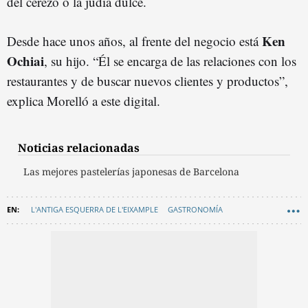
del cerezo o la judía dulce.
Ken
Desde hace unos años, al frente del negocio está
Ochiai
, su hijo. “Él se encarga de las relaciones con los
restaurantes y de buscar nuevos clientes y productos”,
explica Morelló a este digital.
Noticias relacionadas
Las mejores pastelerías japonesas de Barcelona
L'ANTIGA ESQUERRA DE L'EIXAMPLE
GASTRONOMÍA
RECOMENDACIONES
ENTREVISTAS BARCELONA
VÍDEOS METRÓPOLI
HISTORIA