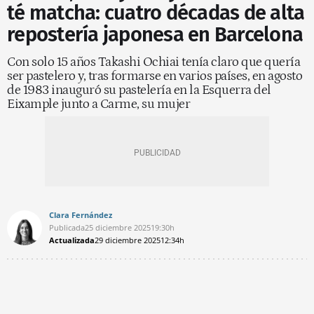
té matcha: cuatro décadas de alta
repostería japonesa en Barcelona
Con solo 15 años Takashi Ochiai tenía claro que quería
ser pastelero y, tras formarse en varios países, en agosto
de 1983 inauguró su pastelería en la Esquerra del
Eixample junto a Carme, su mujer
Clara Fernández
Publicada
25 diciembre 2025
19:30h
Actualizada
29 diciembre 2025
12:34h