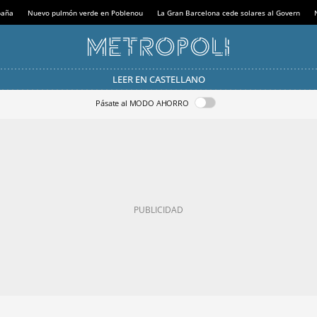
paña
Nuevo pulmón verde en Poblenou
La Gran Barcelona cede solares al Govern
LEER EN CASTELLANO
Pásate al MODO AHORRO