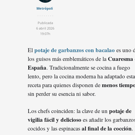
Metrópoli
Publicada
6 abril 2026
19:07h
potaje de garbanzos con bacalao
El
es uno 
Cuaresma 
los guisos más emblemáticos de la
España
. Tradicionalmente se cocina a fuego
lento, pero la cocina moderna ha adaptado esta
menos tiemp
receta para quienes disponen de
sin perder su esencia ni sabor.
potaje de
Los chefs coinciden: la clave de un
vigilia fácil y delicioso
es añadir los garbanzo
al final de la cocción
cocidos y las espinacas
.