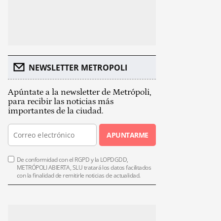
NEWSLETTER METROPOLI
Apúntate a la newsletter de Metrópoli,
para recibir las noticias más
importantes de la ciudad.
APUNTARME
De conformidad con el RGPD y la LOPDGDD,
METRÓPOLI ABIERTA, SLU tratará los datos facilitados
con la finalidad de remitirle noticias de actualidad.