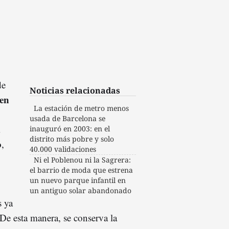
de
Noticias relacionadas
en
La estación de metro menos
usada de Barcelona se
inauguró en 2003: en el
distrito más pobre y solo
o
,
40.000 validaciones
Ni el Poblenou ni la Sagrera:
el barrio de moda que estrena
un nuevo parque infantil en
un antiguo solar abandonado
s ya
 De esta manera, se conserva la