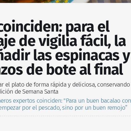
coinciden: para el
e de vigilia fácil, la
ñadir las espinacas y
zos de bote al final
 el plato de forma rápida y deliciosa, conservando
adición de Semana Santa
neros expertos coinciden: "Para un buen bacalao co
empezar por el pescado, sino por un buen remojo”