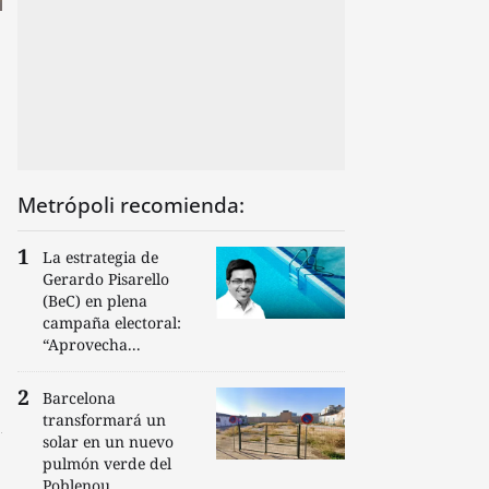
Metrópoli recomienda:
La estrategia de
Gerardo Pisarello
(BeC) en plena
campaña electoral:
“Aprovecha...
n
Barcelona
transformará un
solar en un nuevo
pulmón verde del
Poblenou