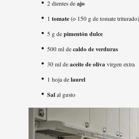
ajo
2 dientes de
tomate
1
(o 150 g de tomate triturado
pimentón dulce
5 g de
caldo de verduras
500 ml de
aceite de oliva
30 ml de
virgen extra
laurel
1 hoja de
Sal
al gusto