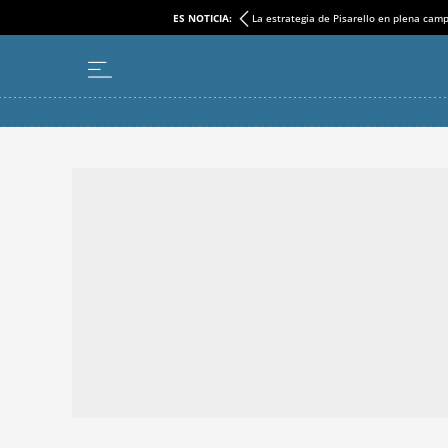
ES NOTICIA:
La estrategia de Pisarello en plena cam