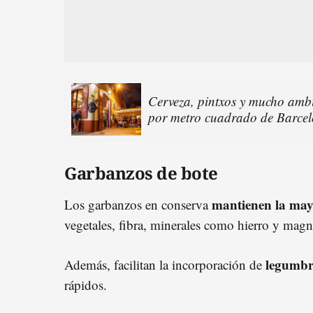
Cerveza, pintxos y mucho ambie
por metro cuadrado de Barce
Garbanzos de bote
mantienen la mayo
Los garbanzos en conserva
vegetales, fibra, minerales como hierro y magn
legumb
Además, facilitan la incorporación de
rápidos.