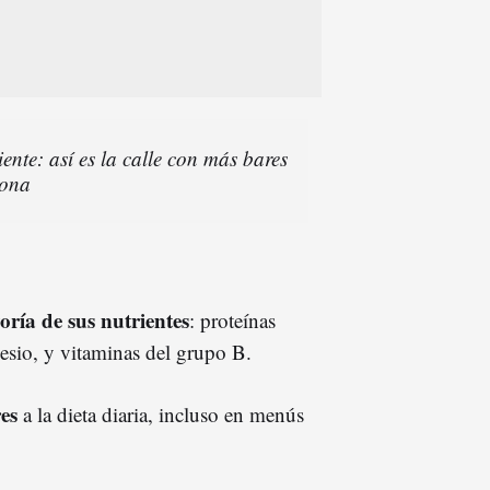
nte: así es la calle con más bares
lona
ría de sus nutrientes
: proteínas
esio, y vitaminas del grupo B.
res
a la dieta diaria, incluso en menús