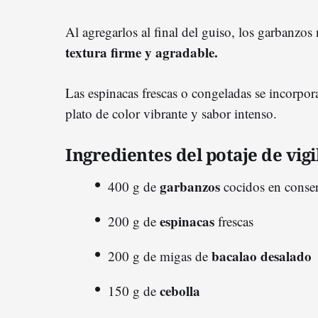
Al agregarlos al final del guiso, los garbanzo
textura firme y agradable.
Las espinacas frescas o congeladas se incorpor
plato de color vibrante y sabor intenso.
Ingredientes del potaje de vigi
garbanzos
400 g de
cocidos en conse
espinacas
200 g de
frescas
bacalao desalado
200 g de migas de
cebolla
150 g de