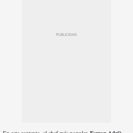
Ferran Adrià
En este contexto, el chef más popular,
,