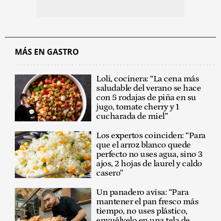
MÁS EN GASTRO
Loli, cocinera: “La cena más
saludable del verano se hace
con 5 rodajas de piña en su
jugo, tomate cherry y 1
cucharada de miel”
Los expertos coinciden: “Para
que el arroz blanco quede
perfecto no uses agua, sino 3
ajos, 2 hojas de laurel y caldo
casero”
Un panadero avisa: “Para
mantener el pan fresco más
tiempo, no uses plástico,
envuélvelo en una tela de