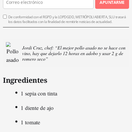
APUNTARME
De conformidad con el RGPD y la LOPDGDD, METRÓPOLI ABIERTA, SLU tratará
los datos facilitados con la finalidad de remitirle noticias de actualidad.
Jordi Cruz, chef: “El mejor pollo asado no se hace con
vino, hay que dejarlo 12 horas en adobo y usar 2 g de
romero seco”
Ingredientes
1 sepia con tinta
1 diente de ajo
1 tomate