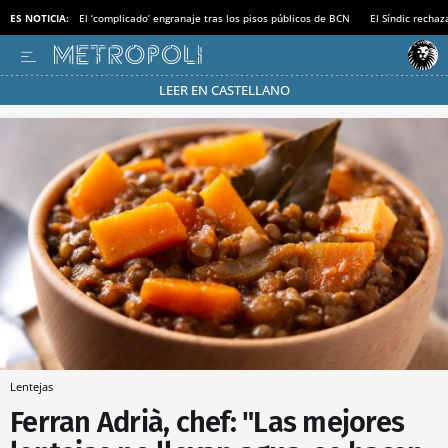
ES NOTICIA:
El ‘complicado’ engranaje tras los pisos públicos de BCN
El Síndic recha
LEER EN CASTELLANO
Pásate al MODO AHORRO
Lentejas
Ferran Adrià, chef: "Las mejores