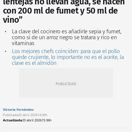
lentejas no llevan agua, se hacen
con 200 ml de fumet y 50 ml de
vino”
La clave del cocinero es añadirle sepia y fumet,
como si de un arroz negro se tratara y rico en
vitaminas
Los mejores chefs coinciden: para que el pollo
quede crujiente, lo importante no es el aceite, la
clave es el almidón
Victoria Fernández
Publicada
20 abril 2026
14:00h
Actualizada
20 abril 2026
15:36h