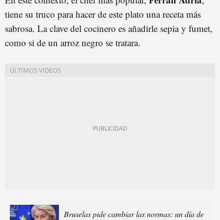
tiene su truco para hacer de este plato una receta más
sabrosa. La clave del cocinero es añadirle sepia y fumet,
como si de un arroz negro se tratara.
Bruselas pide cambiar las normas: un día de