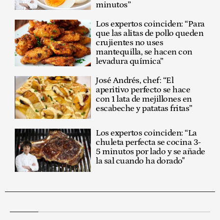
minutos”
Los expertos coinciden: “Para
que las alitas de pollo queden
crujientes no uses
mantequilla, se hacen con
levadura química”
José Andrés, chef: “El
aperitivo perfecto se hace
con 1 lata de mejillones en
escabeche y patatas fritas”
Los expertos coinciden: “La
chuleta perfecta se cocina 3-
5 minutos por lado y se añade
la sal cuando ha dorado"