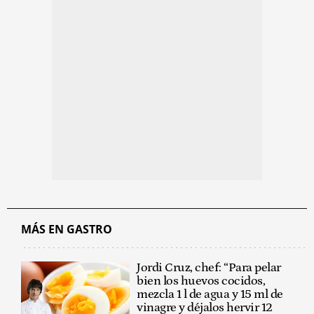
MÁS EN GASTRO
Jordi Cruz, chef: “Para pelar
bien los huevos cocidos,
mezcla 1 l de agua y 15 ml de
vinagre y déjalos hervir 12