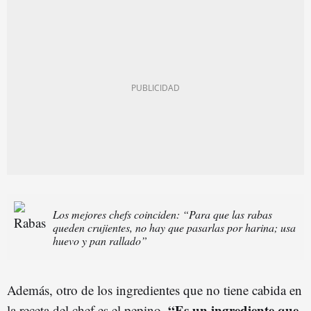
Los mejores chefs coinciden: “Para que las rabas
queden crujientes, no hay que pasarlas por harina; usa
huevo y pan rallado”
Además, otro de los ingredientes que no tiene cabida en
“Es un ingrediente que
la receta del chef es el pepino.