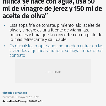
nunca se hace con agua, usa 50
ml de vinagre de Jerez y 150 ml de
aceite de oliva”
Esta sopa fría de tomate, pimiento, ajo, aceite de
oliva y vinagre es una fuente de vitaminas,
minerales y fibra que la convierten en un plato de
lo más refrescante y saludable
Es oficial: los propietarios no pueden entrar en las
viviendas alquiladas, aunque se haya firmado por
contrato
Victoria Fernández
Publicada
13 mayo 2026
12:39h
Actualizada
13 mayo 2026
12:40h