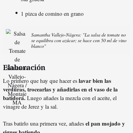
1 pizca de comino en grano
Samantha Vallejo-Nágera: "La salsa de tomate no
se equilibra con azúcar; se hace con 50 ml de vino
blanco"
Elaboración
lavar bien las
Lo primero que hay que hacer es
verduras, trocearlas y añadirlas en el vaso de la
batidora.
Luego añades la mezcla con el aceite, el
vinagre de Jerez y la sal.
el pan mojado y
Tras batirlo una primera vez, añades
sigues batiendo.