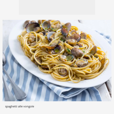
spaghetti alle vongole