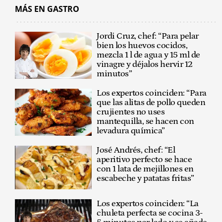
MÁS EN GASTRO
Jordi Cruz, chef: “Para pelar
bien los huevos cocidos,
mezcla 1 l de agua y 15 ml de
vinagre y déjalos hervir 12
minutos”
Los expertos coinciden: “Para
que las alitas de pollo queden
crujientes no uses
mantequilla, se hacen con
levadura química”
José Andrés, chef: “El
aperitivo perfecto se hace
con 1 lata de mejillones en
escabeche y patatas fritas”
Los expertos coinciden: “La
chuleta perfecta se cocina 3-