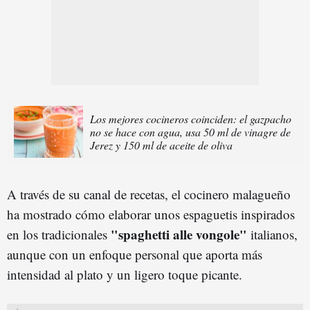
Los mejores cocineros coinciden: el gazpacho
no se hace con agua, usa 50 ml de vinagre de
Jerez y 150 ml de aceite de oliva
A través de su canal de recetas, el cocinero malagueño
ha mostrado cómo elaborar unos espaguetis inspirados
"spaghetti alle vongole"
en los tradicionales
italianos,
aunque con un enfoque personal que aporta más
intensidad al plato y un ligero toque picante.