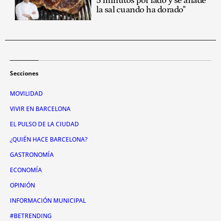
5 minutos por lado y se añade
la sal cuando ha dorado"
Secciones
MOVILIDAD
VIVIR EN BARCELONA
EL PULSO DE LA CIUDAD
¿QUIÉN HACE BARCELONA?
GASTRONOMÍA
ECONOMÍA
OPINIÓN
INFORMACIÓN MUNICIPAL
#BETRENDING