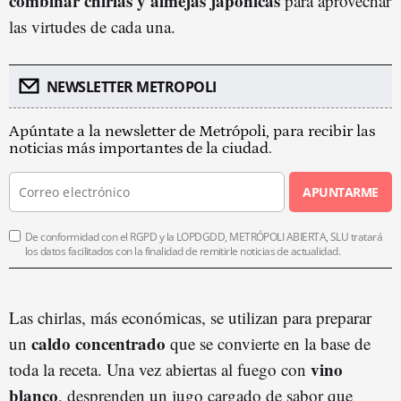
combinar chirlas y almejas japónicas
para aprovechar
las virtudes de cada una.
NEWSLETTER METROPOLI
Apúntate a la newsletter de Metrópoli, para recibir las
noticias más importantes de la ciudad.
APUNTARME
De conformidad con el RGPD y la LOPDGDD, METRÓPOLI ABIERTA, SLU tratará
los datos facilitados con la finalidad de remitirle noticias de actualidad.
Las chirlas, más económicas, se utilizan para preparar
caldo concentrado
un
que se convierte en la base de
vino
toda la receta. Una vez abiertas al fuego con
blanco
, desprenden un jugo cargado de sabor que