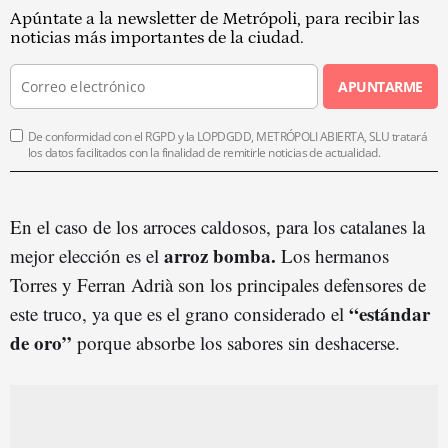
Apúntate a la newsletter de Metrópoli, para recibir las
noticias más importantes de la ciudad.
APUNTARME
De conformidad con el RGPD y la LOPDGDD, METRÓPOLI ABIERTA, SLU tratará
los datos facilitados con la finalidad de remitirle noticias de actualidad.
En el caso de los arroces caldosos, para los catalanes la
arroz bomba.
mejor elección es el
Los hermanos
Torres y Ferran Adrià son los principales defensores de
“estándar
este truco, ya que es el grano considerado el
de oro”
porque absorbe los sabores sin deshacerse.