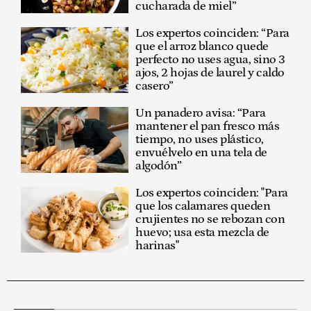
cucharada de miel”
Los expertos coinciden: “Para
que el arroz blanco quede
perfecto no uses agua, sino 3
ajos, 2 hojas de laurel y caldo
casero”
Un panadero avisa: “Para
mantener el pan fresco más
tiempo, no uses plástico,
envuélvelo en una tela de
algodón”
Los expertos coinciden: "Para
que los calamares queden
crujientes no se rebozan con
huevo; usa esta mezcla de
harinas"