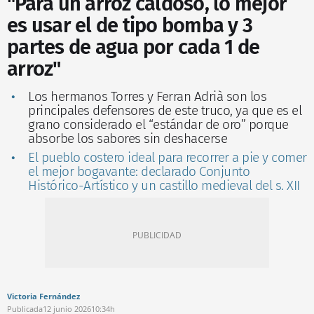
"Para un arroz caldoso, lo mejor
es usar el de tipo bomba y 3
partes de agua por cada 1 de
arroz"
Los hermanos Torres y Ferran Adrià son los
principales defensores de este truco, ya que es el
grano considerado el “estándar de oro” porque
absorbe los sabores sin deshacerse
El pueblo costero ideal para recorrer a pie y comer
el mejor bogavante: declarado Conjunto
Histórico-Artístico y un castillo medieval del s. XII
Victoria Fernández
Publicada
12 junio 2026
10:34h