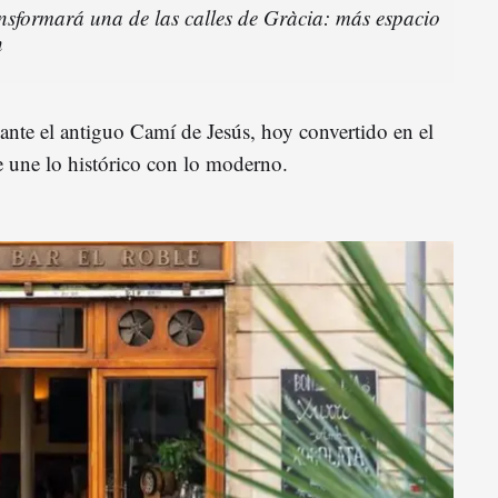
nsformará una de las calles de Gràcia: más espacio
n
nte el antiguo Camí de Jesús, hoy convertido en el
e une lo histórico con lo moderno.