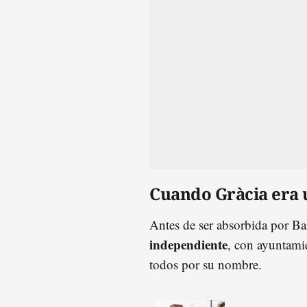
Cuando Gràcia era 
Antes de ser absorbida por B
independiente
, con ayuntamie
todos por su nombre.