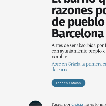
razones po
de pueblo 
Barcelona
Antes de ser absorbida por 
con ayuntamiento propio, ca
nombre
Abre en Gràcia la primera ca
de carne
Leer en Catalán
Pasear por
Gràcia
no es lo mi