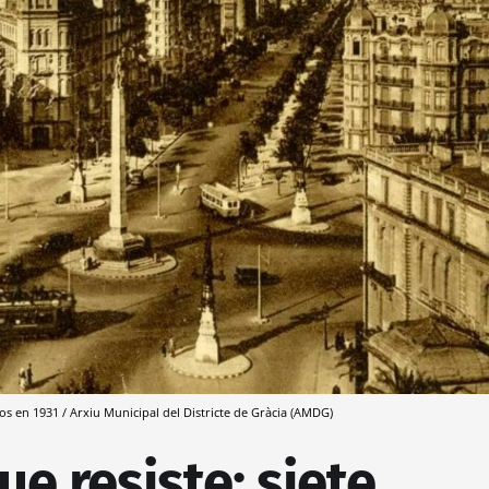
os en 1931 / Arxiu Municipal del Districte de Gràcia (AMDG)
ue resiste: siete