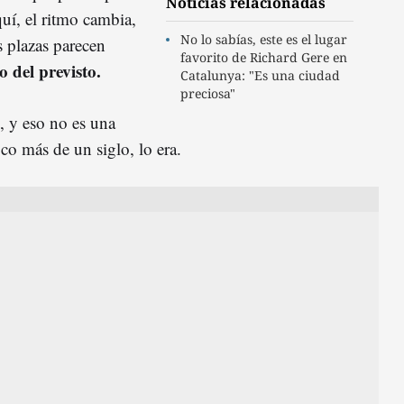
Noticias relacionadas
uí, el ritmo cambia,
No lo sabías, este es el lugar
as plazas parecen
favorito de Richard Gere en
 del previsto.
Catalunya: "Es una ciudad
preciosa"
, y eso no es una
co más de un siglo, lo era.