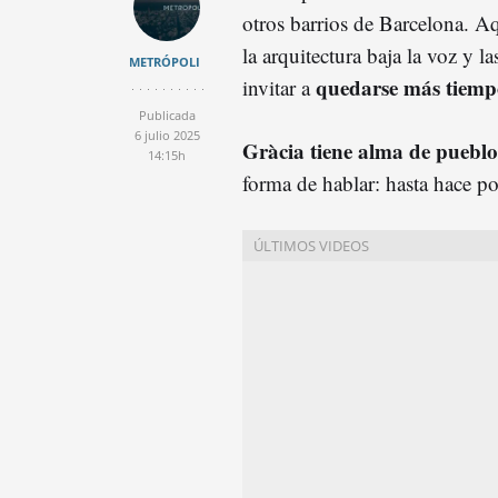
otros barrios de Barcelona. Aq
la arquitectura baja la voz y l
METRÓPOLI
quedarse más tiempo
invitar a
Publicada
6 julio 2025
Gràcia tiene alma de pueblo
14:15h
forma de hablar: hasta hace po