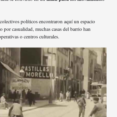
y colectivos políticos encontraron aquí un espacio
No por casualidad, muchas casas del barrio han
erativas o centros culturales.