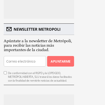
NEWSLETTER METROPOLI
Apúntate a la newsletter de Metrópoli,
para recibir las noticias más
importantes de la ciudad.
APUNTARME
De conformidad con el RGPD y la LOPDGDD,
METRÓPOLI ABIERTA, SLU tratará los datos facilitados
con la finalidad de remitirle noticias de actualidad.