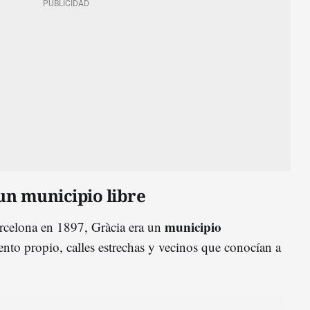
un municipio libre
municipio
arcelona en 1897, Gràcia era un
nto propio, calles estrechas y vecinos que conocían a