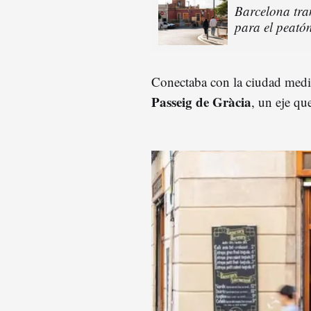
Barcelona tra
para el peató
Conectaba con la ciudad media
Passeig de Gràcia
, un eje qu