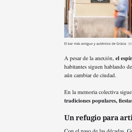
El bar más antiguo y auténtico de Gràcia
@e
el espí
A pesar de la anexión,
habitantes siguen hablando de
aún cambiar de ciudad.
En la memoria colectiva sigue 
tradiciones populares, fiesta
Un refugio para arti
Con el paso de las décadas, G