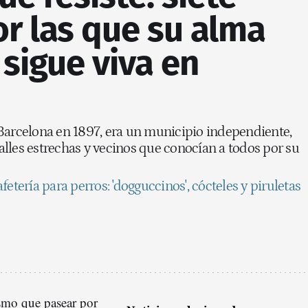
r las que su alma
sigue viva en
Barcelona en 1897, era un municipio independiente,
lles estrechas y vecinos que conocían a todos por su
fetería para perros: 'dogguccinos', cócteles y piruletas
smo que pasear por