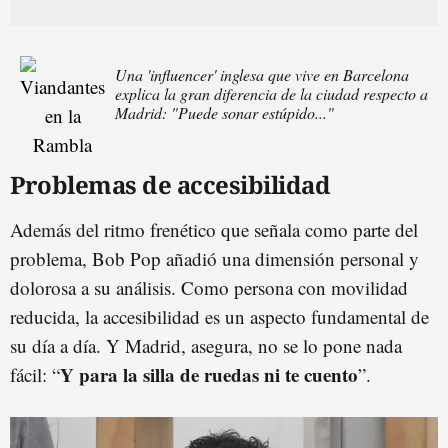
Una 'influencer' inglesa que vive en Barcelona
explica la gran diferencia de la ciudad respecto a
Madrid: "Puede sonar estúpido..."
Problemas de accesibilidad
Además del ritmo frenético que señala como parte del
problema, Bob Pop añadió una dimensión personal y
dolorosa a su análisis. Como persona con movilidad
reducida, la accesibilidad es un aspecto fundamental de
su día a día. Y Madrid, asegura, no se lo pone nada
Y para la silla de ruedas ni te cuento
fácil: “
”.