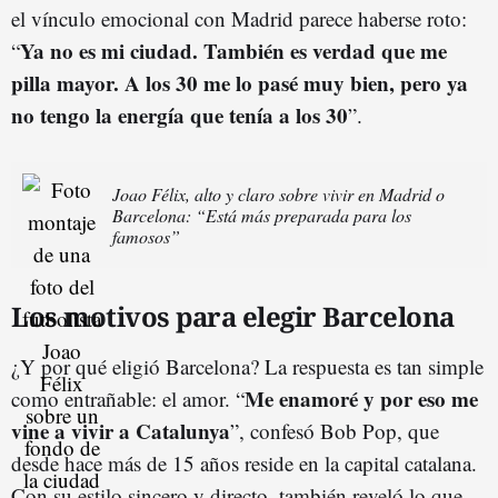
el vínculo emocional con Madrid parece haberse roto:
Ya no es mi ciudad. También es verdad que me
“
pilla mayor. A los 30 me lo pasé muy bien, pero ya
no tengo la energía que tenía a los 30
”.
Joao Félix, alto y claro sobre vivir en Madrid o
Barcelona: “Está más preparada para los
famosos”
Los motivos para elegir Barcelona
¿Y por qué eligió Barcelona? La respuesta es tan simple
Me enamoré y por eso me
como entrañable: el amor. “
vine a vivir a Catalunya
”, confesó Bob Pop, que
desde hace más de 15 años reside en la capital catalana.
Con su estilo sincero y directo, también reveló lo que