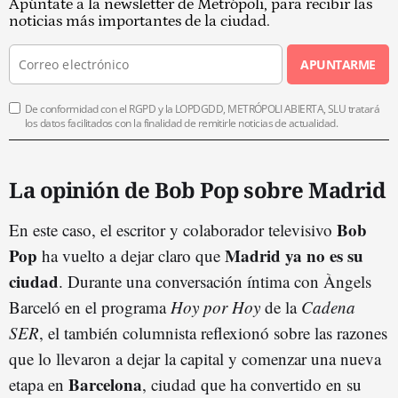
Apúntate a la newsletter de Metrópoli, para recibir las
noticias más importantes de la ciudad.
APUNTARME
De conformidad con el RGPD y la LOPDGDD, METRÓPOLI ABIERTA, SLU tratará
los datos facilitados con la finalidad de remitirle noticias de actualidad.
La opinión de Bob Pop sobre Madrid
Bob
En este caso, el escritor y colaborador televisivo
Pop
Madrid ya no es su
ha vuelto a dejar claro que
ciudad
. Durante una conversación íntima con Àngels
Barceló en el programa
Hoy por Hoy
de la
Cadena
SER
, el también columnista reflexionó sobre las razones
que lo llevaron a dejar la capital y comenzar una nueva
Barcelona
etapa en
, ciudad que ha convertido en su