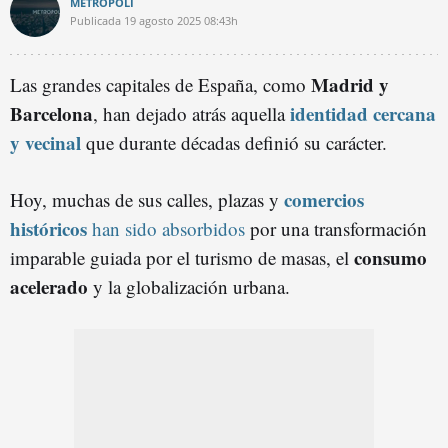
METRÓPOLI
Publicada
19 agosto 2025
08:43h
Madrid y
Las grandes capitales de España, como
Barcelona
identidad cercana
, han dejado atrás aquella
y vecinal
que durante décadas definió su carácter.
comercios
Hoy, muchas de sus calles, plazas y
históricos
han sido absorbidos
por una transformación
consumo
imparable guiada por el turismo de masas, el
acelerado
y la globalización urbana.