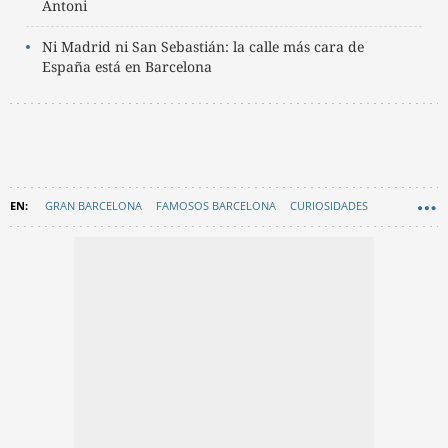
Antoni
Ni Madrid ni San Sebastián: la calle más cara de
España está en Barcelona
GRAN BARCELONA
FAMOSOS BARCELONA
CURIOSIDADES
EN CATALÀ
BARCELONA