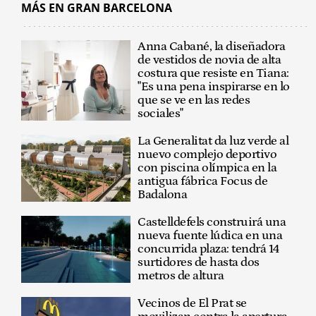
MÁS EN GRAN BARCELONA
Anna Cabané, la diseñadora
de vestidos de novia de alta
costura que resiste en Tiana:
"Es una pena inspirarse en lo
que se ve en las redes
sociales"
La Generalitat da luz verde al
nuevo complejo deportivo
con piscina olímpica en la
antigua fábrica Focus de
Badalona
Castelldefels construirá una
nueva fuente lúdica en una
concurrida plaza: tendrá 14
surtidores de hasta dos
metros de altura
Vecinos de El Prat se