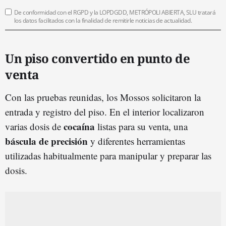
De conformidad con el RGPD y la LOPDGDD, METRÓPOLI ABIERTA, SLU tratará
los datos facilitados con la finalidad de remitirle noticias de actualidad.
Un piso convertido en punto de
venta
Con las pruebas reunidas, los Mossos solicitaron la
entrada y registro del piso. En el interior localizaron
cocaína
varias dosis de
listas para su venta, una
báscula de precisión
y diferentes herramientas
utilizadas habitualmente para manipular y preparar las
dosis.