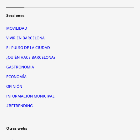
Secciones
MOVILIDAD
VIVIR EN BARCELONA
EL PULSO DE LA CIUDAD
¿QUIÉN HACE BARCELONA?
GASTRONOMÍA
ECONOMÍA
OPINIÓN
INFORMACIÓN MUNICIPAL
#BETRENDING
Otras webs