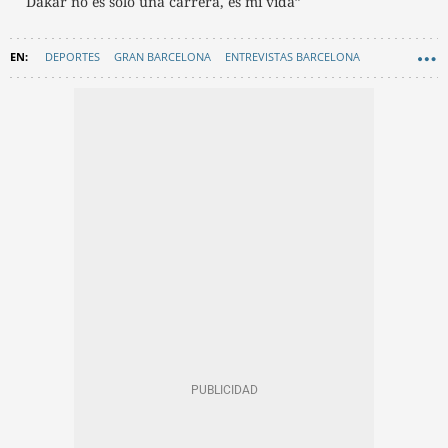
Dakar no es solo una carrera, es mi vida”
DEPORTES
GRAN BARCELONA
ENTREVISTAS BARCELONA
SANT FELIU DE LLOBREGAT
BAIX LLOBREGAT