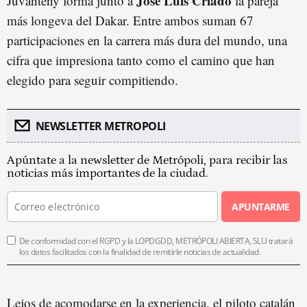
José Luis Criado
Juvanteny forma junto a
la pareja
más longeva del Dakar. Entre ambos suman 67
participaciones en la carrera más dura del mundo, una
cifra que impresiona tanto como el camino que han
elegido para seguir compitiendo.
NEWSLETTER METROPOLI
Apúntate a la newsletter de Metrópoli, para recibir las
noticias más importantes de la ciudad.
APUNTARME
De conformidad con el RGPD y la LOPDGDD, METRÓPOLI ABIERTA, SLU tratará
los datos facilitados con la finalidad de remitirle noticias de actualidad.
Lejos de acomodarse en la experiencia, el piloto catalán