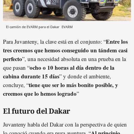
El camión de EVARM para el Dakar
EVARM
Entre los
Para Juvanteny, la clave está en el conjunto: “
tres creemos que hemos conseguido un tándem casi
perfecto
”, una necesidad absoluta en una prueba en la
ocho o 10 horas al día dentro de la
que pasan “
cabina durante 15 días
” y donde el ambiente,
tiene que ser lo más bonito posible, y
concluye, “
creemos que lo hemos logrado
”
El futuro del Dakar
Juvanteny habla del Dakar con la perspectiva de quien
Al principio
lo conoció cuando era pura aventura. “