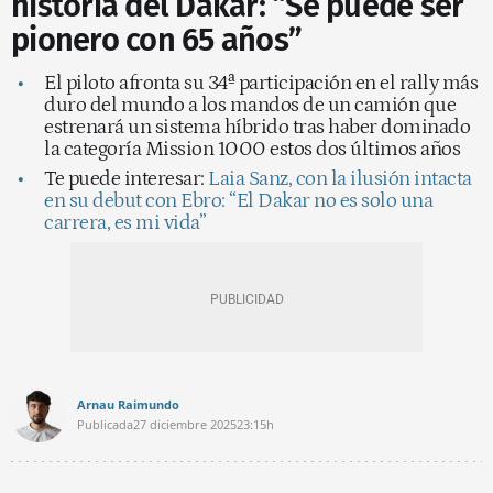
historia del Dakar: “Se puede ser
pionero con 65 años”
El piloto afronta su 34ª participación en el rally más
duro del mundo a los mandos de un camión que
estrenará un sistema híbrido tras haber dominado
la categoría Mission 1000 estos dos últimos años
Te puede interesar:
Laia Sanz, con la ilusión intacta
en su debut con Ebro: “El Dakar no es solo una
carrera, es mi vida”
Arnau Raimundo
Publicada
27 diciembre 2025
23:15h