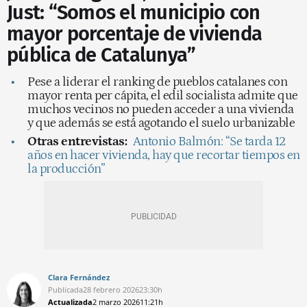
Just: “Somos el municipio con
mayor porcentaje de vivienda
pública de Catalunya”
Pese a liderar el ranking de pueblos catalanes con
mayor renta per cápita, el edil socialista admite que
muchos vecinos no pueden acceder a una vivienda
y que además se está agotando el suelo urbanizable
Otras entrevistas:
Antonio Balmón: “Se tarda 12
años en hacer vivienda, hay que recortar tiempos en
la producción”
Clara Fernández
Publicada
28 febrero 2026
23:30h
Actualizada
2 marzo 2026
11:21h