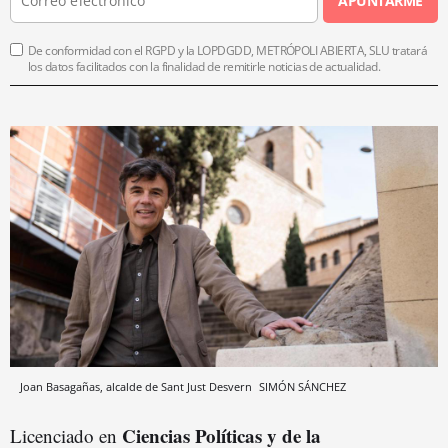
APUNTARME
De conformidad con el RGPD y la LOPDGDD, METRÓPOLI ABIERTA, SLU tratará
los datos facilitados con la finalidad de remitirle noticias de actualidad.
Joan Basagañas, alcalde de Sant Just Desvern
SIMÓN SÁNCHEZ
Ciencias Políticas y de la
Licenciado en