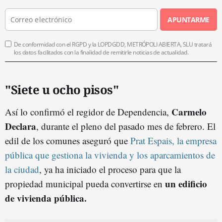
APUNTARME
De conformidad con el RGPD y la LOPDGDD, METRÓPOLI ABIERTA, SLU tratará
los datos facilitados con la finalidad de remitirle noticias de actualidad.
"Siete u ocho pisos"
Carmelo
Así lo confirmó el regidor de Dependencia,
Declara
, durante el pleno del pasado mes de febrero. El
edil de los comunes aseguró que
Prat Espais, la empresa
pública que gestiona la vivienda y los aparcamientos de
la ciudad
, ya ha iniciado el proceso para que la
un edificio
propiedad municipal pueda convertirse en
de vivienda pública.