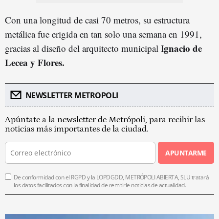
Con una longitud de casi 70 metros, su estructura
metálica fue erigida en tan solo una semana en 1991,
gnacio de
gracias al diseño del arquitecto municipal I
Lecea y Flores.
NEWSLETTER METROPOLI
Apúntate a la newsletter de Metrópoli, para recibir las
noticias más importantes de la ciudad.
APUNTARME
De conformidad con el RGPD y la LOPDGDD, METRÓPOLI ABIERTA, SLU tratará
los datos facilitados con la finalidad de remitirle noticias de actualidad.