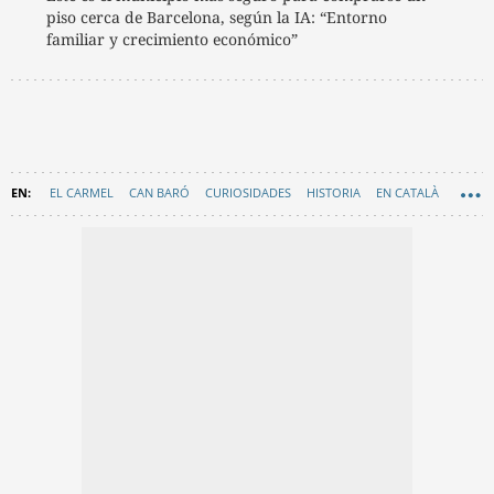
piso cerca de Barcelona, según la IA: “Entorno
familiar y crecimiento económico”
EL CARMEL
CAN BARÓ
CURIOSIDADES
HISTORIA
EN CATALÀ
MIRADORES