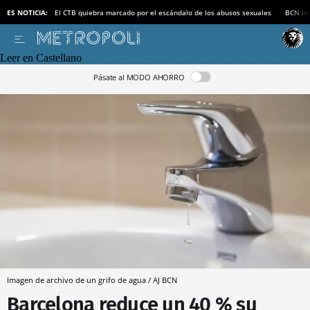
ES NOTICIA:
El CTB quiebra marcado por el escándalo de los abusos sexuales
BCN inv
Leer en Castellano
Pásate al MODO AHORRO
Imagen de archivo de un grifo de agua / AJ BCN
Barcelona reduce un 40 % su