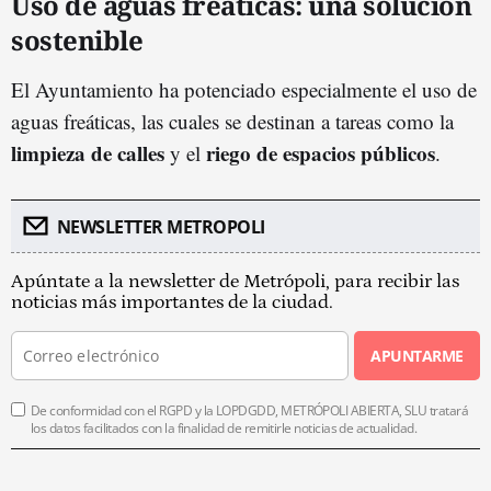
Uso de aguas freáticas: una solución
sostenible
El Ayuntamiento ha potenciado especialmente el uso de
aguas freáticas, las cuales se destinan a tareas como la
limpieza de calles
riego de espacios públicos
y el
.
NEWSLETTER METROPOLI
Apúntate a la newsletter de Metrópoli, para recibir las
noticias más importantes de la ciudad.
APUNTARME
De conformidad con el RGPD y la LOPDGDD, METRÓPOLI ABIERTA, SLU tratará
los datos facilitados con la finalidad de remitirle noticias de actualidad.