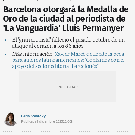
Barcelona otorgará la Medalla de
Oro de la ciudad al periodista de
'La Vanguardia' Lluís Permanyer
El "gran cronista" falleció el pasado octubre de un
ataque al corazón a los 86 años
Más información:
Xavier Marcé defiende la beca
para autores latinoamericanos: "Contamos con el
apoyo del sector editorial barcelonés"
Carla Stavraky
Publicada
9 diciembre 2025
22:06h