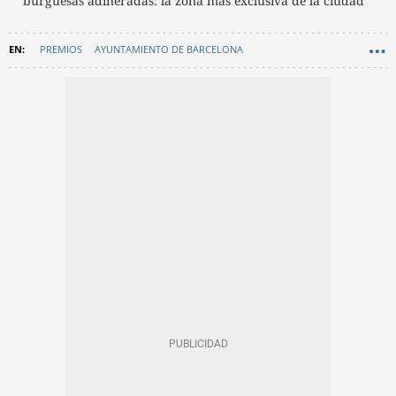
burguesas adineradas: la zona más exclusiva de la ciudad
PREMIOS
AYUNTAMIENTO DE BARCELONA
PERIÓDICOS BARCELONA