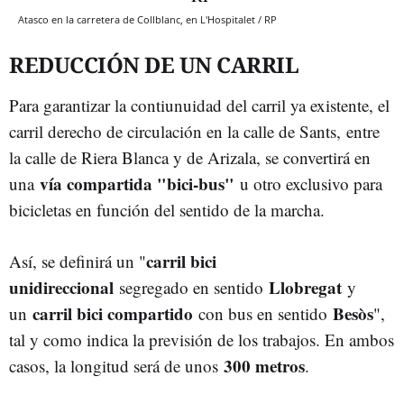
Atasco en la carretera de Collblanc, en L'Hospitalet / RP
REDUCCIÓN DE UN CARRIL
Para garantizar la contiunuidad del carril ya existente, el
carril derecho de circulación en la calle de Sants, entre
la calle de Riera Blanca y de Arizala, se convertirá en
vía compartida "bici-bus"
una
u otro exclusivo para
bicicletas en función del sentido de la marcha.
carril bici
Así, se definirá un "
unidireccional
Llobregat
segregado en sentido
y
carril bici compartido
Besòs
un
con bus en sentido
",
tal y como indica la previsión de los trabajos. En ambos
300 metros
casos, la longitud será de unos
.