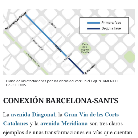
Plano de las afectaciones por las obras del carril bici / AJUNTAMENT DE
BARCELONA
CONEXIÓN BARCELONA-SANTS
avenida Diagona
Gran Via de les Corts
La
l
, la
Catalanes
avenida Meridiana
y la
son tres claros
ejemplos de unas transformaciones en vías que cuentan