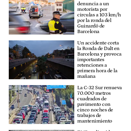
denuncia a un
motorista por
circulas a 103 km/h
por la ronda del
Guinardó de
Barcelona
Un accidente corta
la Ronda de Dalt en
Barcelona y provoca
importantes
retenciones a
primera hora de la
mañana
La C-32 Sur renueva
70.000 metros
cuadrados de
pavimento con
cinco noches de
trabajos de
mantenimiento