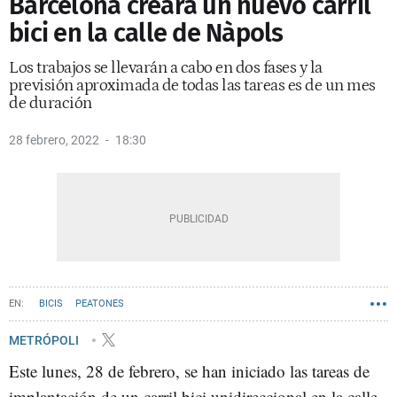
Barcelona creará un nuevo carril
bici en la calle de Nàpols
Los trabajos se llevarán a cabo en dos fases y la
previsión aproximada de todas las tareas es de un mes
de duración
28 febrero, 2022
18:30
BICIS
PEATONES
METRÓPOLI
Este lunes, 28 de febrero, se han iniciado las tareas de
implantación de un carril bici unidireccional en la calle