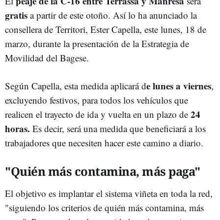
peaje de la C-16 entre Terrassa y Manresa
El
será
gratis
a partir de este otoño. Así lo ha anunciado la
consellera de Territori, Ester Capella, este lunes, 18 de
marzo, durante la presentación de la Estrategia de
Movilidad del Bagese.
e lunes a viernes
Según Capella, esta medida aplicará d
,
excluyendo festivos, para todos los vehículos que
24
realicen el trayecto de ida y vuelta en un plazo de
horas.
Es decir, será una medida que beneficiará a los
trabajadores que necesiten hacer este camino a diario.
"Quién más contamina, más paga"
El objetivo es implantar el sistema viñeta en toda la red,
"siguiendo los criterios de quién más contamina, más