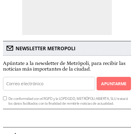
NEWSLETTER METROPOLI
Apúntate a la newsletter de Metrópoli, para recibir las
noticias más importantes de la ciudad.
APUNTARME
De conformidad con el RGPD y la LOPDGDD, METRÓPOLI ABIERTA, SLU tratará
los datos facilitados con la finalidad de remitirle noticias de actualidad.