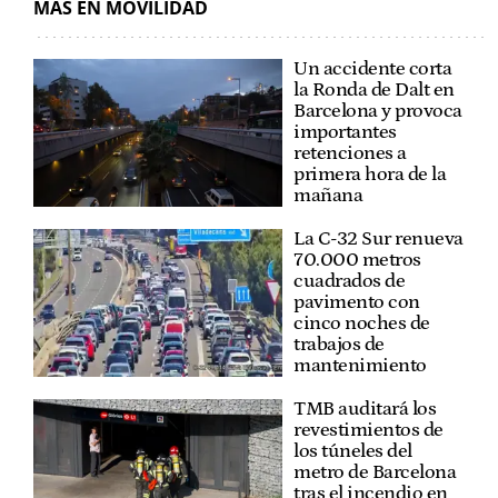
MÁS EN MOVILIDAD
Un accidente corta
la Ronda de Dalt en
Barcelona y provoca
importantes
retenciones a
primera hora de la
mañana
La C-32 Sur renueva
70.000 metros
cuadrados de
pavimento con
cinco noches de
trabajos de
mantenimiento
TMB auditará los
revestimientos de
los túneles del
metro de Barcelona
tras el incendio en