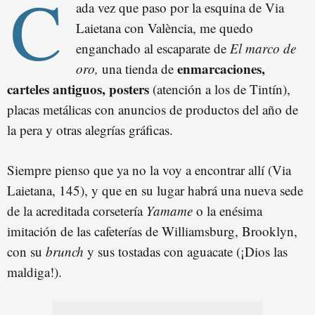
C
ada vez que paso por la esquina de Via
Laietana con València, me quedo
enganchado al escaparate de
El marco de
enmarcaciones,
oro,
una tienda de
carteles antiguos, posters
(atención a los de Tintín),
placas metálicas con anuncios de productos del año de
la pera y otras alegrías gráficas.
Siempre pienso que ya no la voy a encontrar allí (Via
Laietana, 145), y que en su lugar habrá una nueva sede
de la acreditada corsetería
Yamame
o la enésima
imitación de las cafeterías de Williamsburg, Brooklyn,
con su
brunch
y sus tostadas con aguacate (¡Dios las
maldiga!).