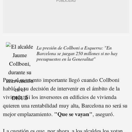
La presión de Collboni a Esquerra: "En
Barcelona se juegan 250 millones si no hay
presupuestos en la Generalitat"
Pero el momento importante llegó cuando Collboni
habló de su decisión de intervenir en el ámbito de la
vivienda. Si los inversores en edificios de vivienda
quieren una rentabilidad muy alta, Barcelona no será su
"Que se vayan"
mejor emplazamiento.
, aseguró.
La cuestión es que, por ahora, a los alcaldes los votan