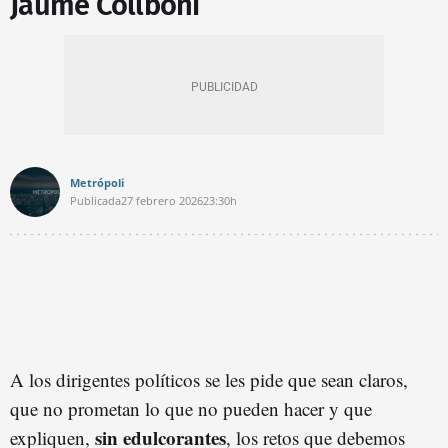
Jaume Collboni
Metrópoli
Publicada
27 febrero 2026
23:30h
A los dirigentes políticos se les pide que sean claros,
que no prometan lo que no pueden hacer y que
sin edulcorantes
expliquen,
, los retos que debemos