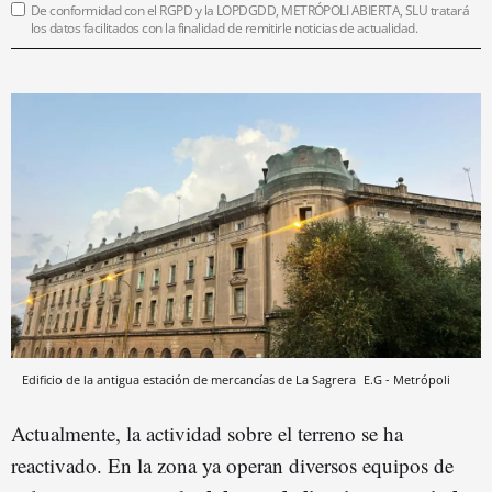
De conformidad con el RGPD y la LOPDGDD, METRÓPOLI ABIERTA, SLU tratará
los datos facilitados con la finalidad de remitirle noticias de actualidad.
Edificio de la antigua estación de mercancías de La Sagrera
E.G - Metrópoli
Actualmente, la actividad sobre el terreno se ha
reactivado. En la zona ya operan diversos equipos de