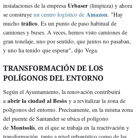
Urbaser
instalaciones de la empresa
(limpieza) y ahora
Amazon
se construye
un centro logístico de
. "Hay
tráfico
mucho
. Es un punto de paso habitual de
camiones y buses. A veces, hemos visto camiones de
gran tonelaje, uno por sentido, que juntos no pasaban,
y uno ha tenido que esperar", dijo Vega.
TRANSFORMACIÓN DE LOS
POLÍGONOS DEL ENTORNO
Según el Ayuntamiento, la renovación contribuirá
abrir la ciudad al Besòs
a
y a revitalizar la zona de
polígonos del entorno. Precisamente, en la misma zona
del puente de Santander se ubica el polígono
Montsolís
de
, en el que se trabaja en la reactivación y
transformación, tanto a nivel urbanístico como de las