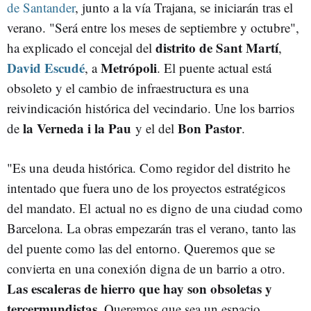
de Santander
, junto a la vía Trajana, se iniciarán tras el
verano. "Será entre los meses de septiembre y octubre",
distrito de Sant Martí
ha explicado el concejal del
,
David Escudé
Metrópoli
, a
. El puente actual está
obsoleto y el cambio de infraestructura es una
reivindicación histórica del vecindario. Une los barrios
la Verneda i la Pau
Bon Pastor
de
y el del
.
"Es una deuda histórica. Como regidor del distrito he
intentado que fuera uno de los proyectos estratégicos
del mandato. El actual no es digno de una ciudad como
Barcelona. La obras empezarán tras el verano, tanto las
del puente como las del entorno. Queremos que se
convierta en una conexión digna de un barrio a otro.
Las escaleras de hierro que hay son obsoletas y
tercermundistas
. Queremos que sea un espacio