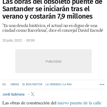
Las obras del obsoleto puente de
Santander se iniciarán tras el
verano y costarán 7,9 millones
"Es una deuda histórica, el actual no es digno de una
ciudad como Barcelona", dice el concejal David Escudé
20 julio, 2022
00:00
OBRAS
EL BON PASTOR
LA VERNEDA I LA PAU
AYUNTAMIENTO DE BARCELONA
Jordi Subirana
Las obras de construcción del
nuevo puente de la calle