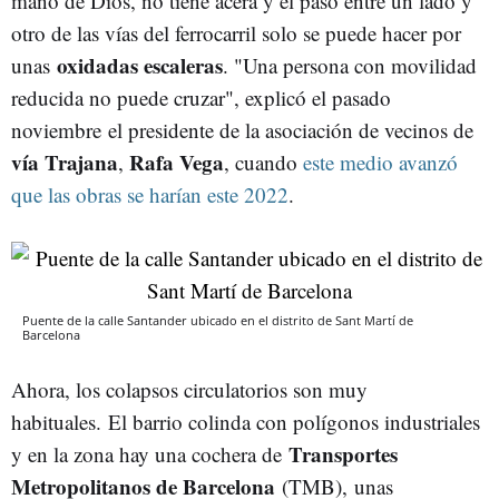
mano de Dios, no tiene acera y el paso entre un lado y
otro de las vías del ferrocarril solo se puede hacer por
oxidadas escaleras
unas
. "Una persona con movilidad
reducida no puede cruzar", explicó el pasado
noviembre el presidente de la asociación de vecinos de
vía Trajana
Rafa Vega
,
, cuando
este medio avanzó
que las obras se harían este 2022
.
Puente de la calle Santander ubicado en el distrito de Sant Martí de
Barcelona
Ahora, los colapsos circulatorios son muy
habituales. El barrio colinda con polígonos industriales
Transportes
y en la zona hay una cochera de
Metropolitanos de Barcelona
(TMB), unas