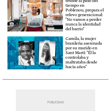
resiste al paso del
tiempo en
Poblenou, prepara el
relevo generacional:
"No vamos a perder
nunca la identidad
del barrio"
Camila, la mujer
brasileña asesinada
por su marido en
Sant Martí: "Él la
controlaba y
maltrataba desde
hacía años"