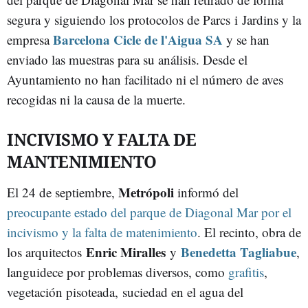
segura y siguiendo los protocolos de Parcs i Jardins y la
Barcelona Cicle de l'Aigua SA
empresa
y se han
enviado las muestras para su análisis. Desde el
Ayuntamiento no han facilitado ni el número de aves
recogidas ni la causa de la muerte.
INCIVISMO Y FALTA DE
MANTENIMIENTO
Metrópoli
El 24 de septiembre,
informó del
preocupante estado del parque de Diagonal Mar por el
incivismo y la falta de matenimiento
. El recinto, obra de
Enric Miralles
Benedetta Tagliabue
los arquitectos
y
,
languidece por problemas diversos, como
grafitis
,
vegetación pisoteada, suciedad en el agua del