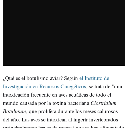
¿Qué es el botulismo aviar? Según
el Instituto de
Investigación en Recursos Cinegéticos
, se trata de "una
intoxicación frecuente en aves acuáticas de todo el
mundo causada por la toxina bacteriana
Clostridium
Botulinum
, que prolifera durante los meses calurosos
del año. Las aves se intoxican al ingerir invertebrados
(principalmente larvas de mosca) que se han alimentado