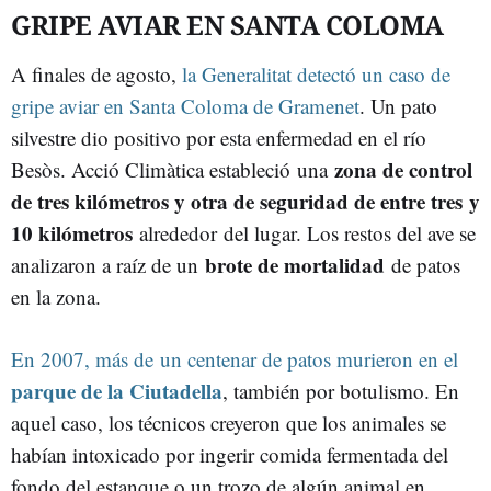
GRIPE AVIAR EN SANTA COLOMA
A finales de agosto,
la Generalitat detectó un caso de
gripe aviar en Santa Coloma de Gramenet
. Un pato
silvestre dio positivo por esta enfermedad en el río
zona de control
Besòs. Acció Climàtica estableció una
de tres kilómetros y otra de seguridad de entre tres y
10 kilómetros
alrededor
del lugar. Los restos del ave se
brote de mortalidad
analizaron a raíz de un
de patos
en la zona.
En 2007, más de un centenar de patos murieron en el
parque de la Ciutadella
, también por botulismo. En
aquel caso, los técnicos creyeron que los animales se
habían intoxicado por ingerir comida fermentada del
fondo del estanque o un trozo de algún animal en