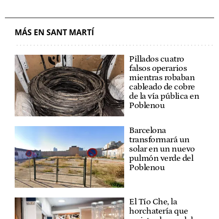
MÁS EN SANT MARTÍ
Pillados cuatro
falsos operarios
mientras robaban
cableado de cobre
de la vía pública en
Poblenou
Barcelona
transformará un
solar en un nuevo
pulmón verde del
Poblenou
El Tío Che, la
horchatería que