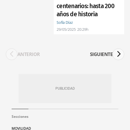
centenarios: hasta 200
años de historia
Sofía Díaz
29/05/2025
20:29h
ANTERIOR
SIGUIENTE
Secciones
MOVILIDAD