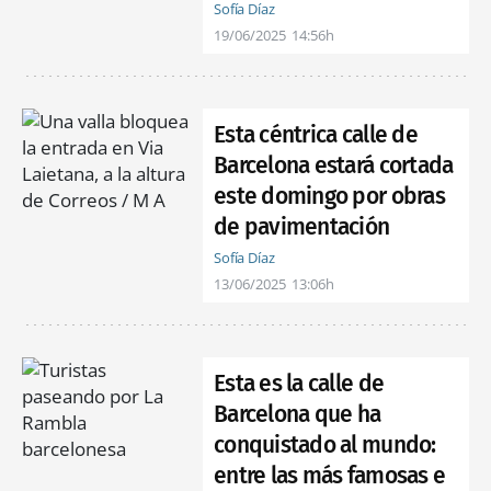
Sofía Díaz
19/06/2025
14:56h
Esta céntrica calle de
Barcelona estará cortada
este domingo por obras
de pavimentación
Sofía Díaz
13/06/2025
13:06h
Esta es la calle de
Barcelona que ha
conquistado al mundo:
entre las más famosas e