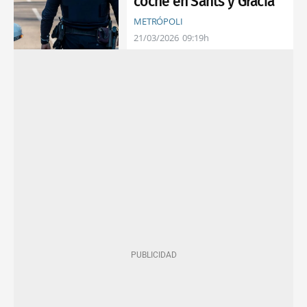
coche en Sants y Gràcia
METRÓPOLI
21/03/2026
09:19h