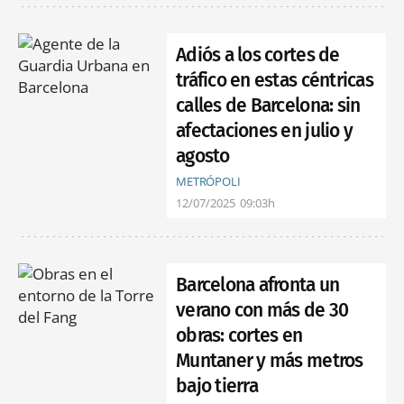
Adiós a los cortes de
tráfico en estas céntricas
calles de Barcelona: sin
afectaciones en julio y
agosto
METRÓPOLI
12/07/2025
09:03h
Barcelona afronta un
verano con más de 30
obras: cortes en
Muntaner y más metros
bajo tierra