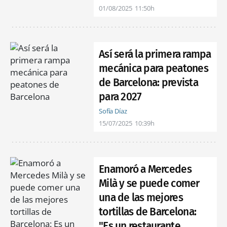
01/08/2025
11:50h
Así será la primera rampa
mecánica para peatones
de Barcelona: prevista
para 2027
Sofía Díaz
15/07/2025
10:39h
Enamoró a Mercedes
Milà y se puede comer
una de las mejores
tortillas de Barcelona:
"Es un restaurante