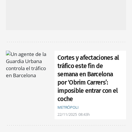
Cortes y afectaciones al
tráfico este fin de
semana en Barcelona
por ‘Obrim Carrers’:
imposible entrar con el
coche
METRÓPOLI
22/11/2025
08:43h