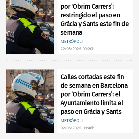
por ‘Obrim Carrers’:
restringido el paso en
Gràcia y Sants este fin de
semana
METRÓPOLI
22/05/2026
09:20h
Calles cortadas este fin
de semana en Barcelona
por ‘Obrim Carrers’: el
Ayuntamiento limita el
paso en Gràcia y Sants
METRÓPOLI
02/05/2026
08:48h