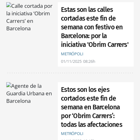
Estas son las calles
cortadas este fin de
semana con festivo en
Barcelona: por la
iniciativa 'Obrim Carrers'
METRÓPOLI
01/11/2025
08:26h
Estos son los ejes
cortados este fin de
semana en Barcelona
por ‘Obrim Carrers’:
todas las afectaciones
METRÓPOLI