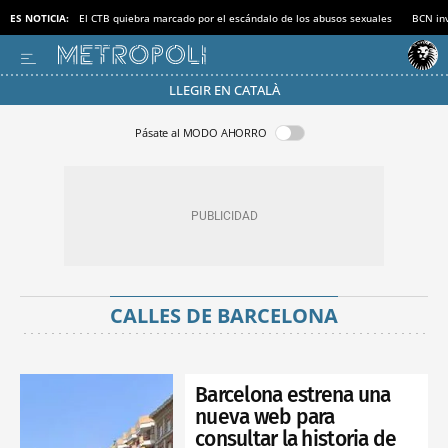
ES NOTICIA:
El CTB quiebra marcado por el escándalo de los abusos sexuales
BCN inv
LLEGIR EN CATALÀ
Pásate al MODO AHORRO
CALLES DE BARCELONA
Barcelona estrena una
nueva web para
consultar la historia de