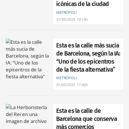
icónicas de la ciudad
METRÓPOLI
31/05/2025
19:14h
Esta es la calle más sucia
de Barcelona, según la IA:
“Uno de los epicentros
de la fiesta alternativa”
METRÓPOLI
31/05/2025
17:46h
Esta es la calle de
Barcelona que conserva
más comercios