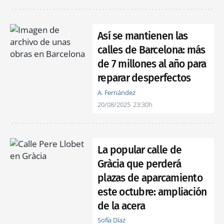
Así se mantienen las
calles de Barcelona: más
de 7 millones al año para
reparar desperfectos
A. Fernández
20/08/2025
23:30h
La popular calle de
Gràcia que perderá
plazas de aparcamiento
este octubre: ampliación
de la acera
Sofía Díaz