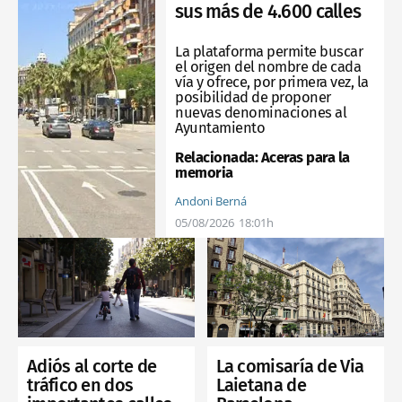
sus más de 4.600 calles
La plataforma permite buscar
el origen del nombre de cada
vía y ofrece, por primera vez, la
posibilidad de proponer
nuevas denominaciones al
Ayuntamiento
Relacionada:
Aceras para la
memoria
Andoni Berná
05/08/2026
18:01h
Adiós al corte de
La comisaría de Via
tráfico en dos
Laietana de