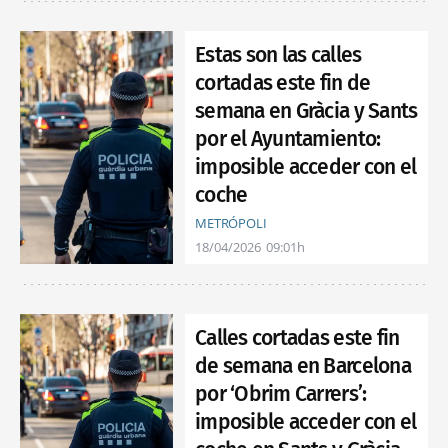
Estas son las calles
cortadas este fin de
semana en Gràcia y Sants
por el Ayuntamiento:
imposible acceder con el
coche
METRÓPOLI
18/04/2026
09:01h
Calles cortadas este fin
de semana en Barcelona
por ‘Obrim Carrers’:
imposible acceder con el