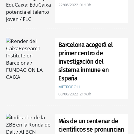
22/06/2022
01:10h
Barcelona acogerá el
primer centro de
investigación del
sistema inmune en
España
METRÓPOLI
08/06/2022
21:40h
Más de un centenar de
científicos se pronuncian