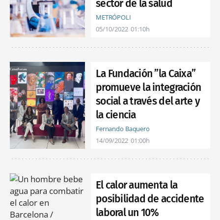
sector de la salud
METRÓPOLI
05/10/2022
01:10h
La Fundación ”la Caixa”
promueve la integración
social a través del arte y
la ciencia
Fernando Baquero
14/09/2022
01:00h
El calor aumenta la
posibilidad de accidente
laboral un 10%