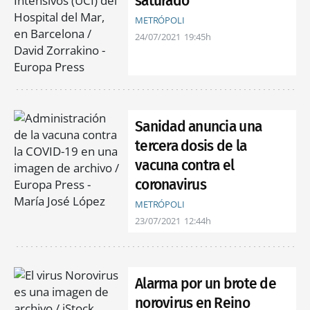
saturado"
METRÓPOLI
24/07/2021
19:45h
Sanidad anuncia una
tercera dosis de la
vacuna contra el
coronavirus
METRÓPOLI
23/07/2021
12:44h
Alarma por un brote de
norovirus en Reino