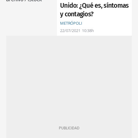
Unido: ¿Qué es, síntomas
y contagios?
METRÓPOLI
22/07/2021
10:38h