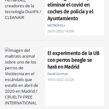
eliminar el covid en
coches de policía y el
Ayuntamiento
METRÓPOLI
26/01/2022
14:29h
El experimento de la UB
con perros beagle se
hará en Madrid
David Gorman
19/01/2022
22:22h