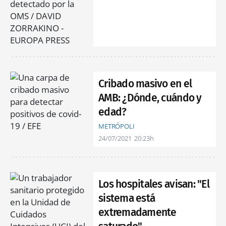
Cribado masivo en el
AMB: ¿Dónde, cuándo y
edad?
METRÓPOLI
24/07/2021
20:23h
Los hospitales avisan: "El
sistema está
extremadamente