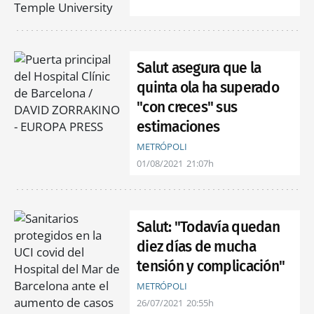
Salut asegura que la
quinta ola ha superado
"con creces" sus
estimaciones
METRÓPOLI
01/08/2021
21:07h
Salut: "Todavía quedan
diez días de mucha
tensión y complicación"
METRÓPOLI
26/07/2021
20:55h