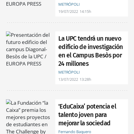
METRÓPOLI
19/07/2022
14:15h
La UPC tendrá un nuevo
edificio de investigación
en el Campus Besòs por
24 millones
METRÓPOLI
13/07/2022
13:28h
'EduCaixa’ potencia el
talento joven para
mejorar la sociedad
Fernando Baquero