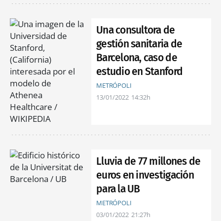
Una consultora de
gestión sanitaria de
Barcelona, caso de
estudio en Stanford
METRÓPOLI
13/01/2022
14:32h
Lluvia de 77 millones de
euros en investigación
para la UB
METRÓPOLI
03/01/2022
21:27h