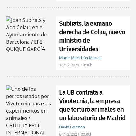
Subirats, la exmano
derecha de Colau, nuevo
ministro de
Universidades
Manel Manchón Macias
16/12/2021
18:38h
La UB contrata a
Vivotecnia, la empresa
que torturó animales en
un laboratorio de Madrid
David Gorman
04/12/2021
00:00h