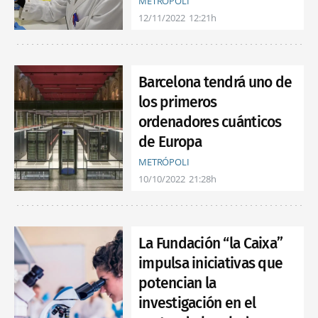
METRÓPOLI
12/11/2022
12:21h
Barcelona tendrá uno de
los primeros
ordenadores cuánticos
de Europa
METRÓPOLI
10/10/2022
21:28h
La Fundación “la Caixa”
impulsa iniciativas que
potencian la
investigación en el