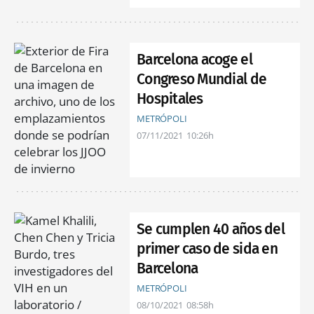
Barcelona acoge el
Congreso Mundial de
Hospitales
METRÓPOLI
07/11/2021
10:26h
Se cumplen 40 años del
primer caso de sida en
Barcelona
METRÓPOLI
08/10/2021
08:58h