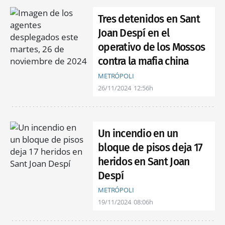
Tres detenidos en Sant
Joan Despí en el
operativo de los Mossos
contra la mafia china
METRÓPOLI
26/11/2024
12:56h
Un incendio en un
bloque de pisos deja 17
heridos en Sant Joan
Despí
METRÓPOLI
19/11/2024
08:06h