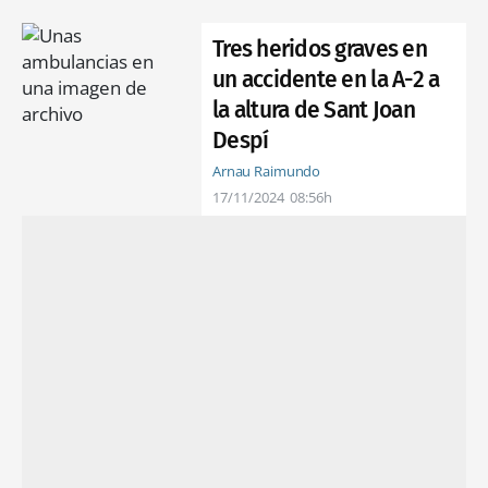
Tres heridos graves en
un accidente en la A-2 a
la altura de Sant Joan
Despí
Arnau Raimundo
17/11/2024
08:56h