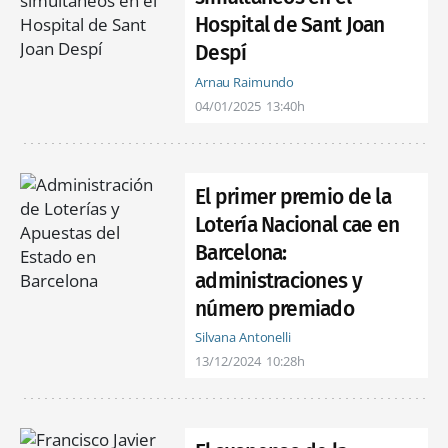
Hospital de Sant Joan
Despí
Arnau Raimundo
04/01/2025
13:40h
El primer premio de la
Lotería Nacional cae en
Barcelona:
administraciones y
número premiado
Silvana Antonelli
13/12/2024
10:28h