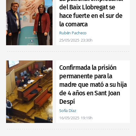
del Baix Llobregat se
hace fuerte en el sur de
la comarca
Rubén Pacheco
25/05/2025
23:30h
Confirmada la prisión
permanente para la
madre que mató a su hija
de 4 años en Sant Joan
Despí
Sofía Díaz
16/05/2025
19:19h