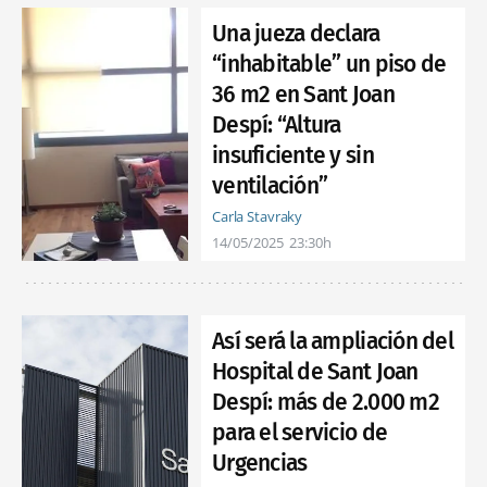
Una jueza declara
“inhabitable” un piso de
36 m2 en Sant Joan
Despí: “Altura
insuficiente y sin
ventilación”
Carla Stavraky
14/05/2025
23:30h
Así será la ampliación del
Hospital de Sant Joan
Despí: más de 2.000 m2
para el servicio de
Urgencias