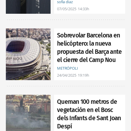
sofia diaz
07/05/2025
14:33h
Sobrevolar Barcelona en
helicóptero: la nueva
propuesta del Barça ante
el cierre del Camp Nou
METRÓPOLI
24/04/2025
19:19h
Queman 100 metros de
vegetación en el Bosc
dels Infants de Sant Joan
Despí