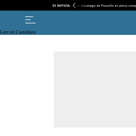
ES NOTICIA:
La estrategia de Pisarello en plena cam
Leer en Castellano