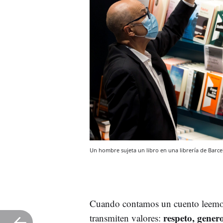
Un hombre sujeta un libro en una librería de Barcel
Cuando contamos un cuento leemos 
respeto, gener
transmiten valores: