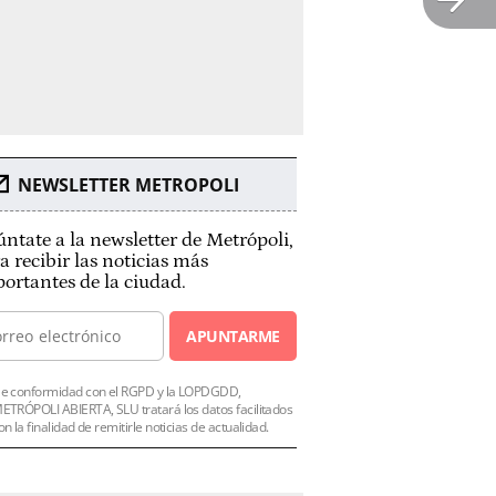
NEWSLETTER METROPOLI
ntate a la newsletter de Metrópoli,
a recibir las noticias más
ortantes de la ciudad.
APUNTARME
e conformidad con el RGPD y la LOPDGDD,
ETRÓPOLI ABIERTA, SLU tratará los datos facilitados
on la finalidad de remitirle noticias de actualidad.