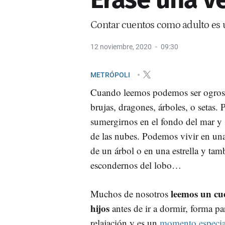
Contar cuentos como adulto es u
12 noviembre, 2020
09:30
METRÓPOLI
Cuando leemos podemos ser ogros
brujas, dragones, árboles, o setas.
sumergirnos en el fondo del mar y 
de las nubes. Podemos vivir en un
de un árbol o en una estrella y t
escondernos del lobo…
leemos un cue
Muchos de nosotros
hijos
antes de ir a dormir, forma par
relajación y es un
momento especia