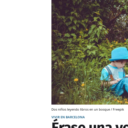
Dos niños leyendo libros en un bosque / Freepik
VIVIR EN BARCELONA
Érase una ve