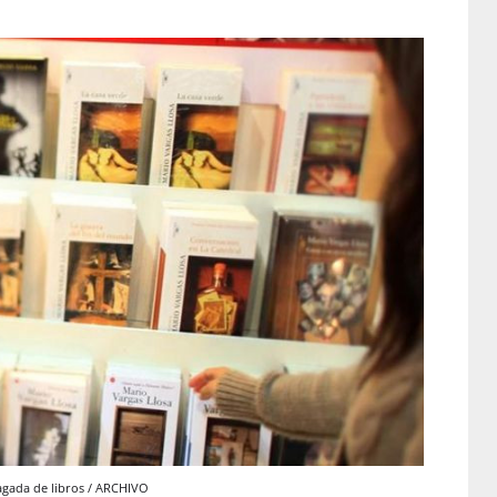
agada de libros / ARCHIVO