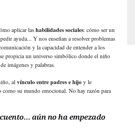
habilidades sociales
ómo aplicar las
: cómo ser un
 pedir ayuda... Y nos enseñan a resolver problemas
a comunicación y la capacidad de entender a los
se propicia un universo simbólico donde el niño
s de imágenes y palabras.
vínculo entre padres e hijo
niño, al
y le
ivo como su mundo emocional. No hay razón para
e cuento… aún no ha empezado