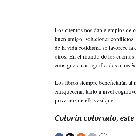
Los cuentos nos dan ejemplos de c
buen amigo, solucionar conflictos,
de la vida cotidiana, se favorece l
otros. En el mundo de los cuentos 
consigue crear significados a travé
Los libros siempre beneficiarán al 
enriquecerán tanto a nivel cognit
privarnos de ellos así que…
Colorín colorado, est