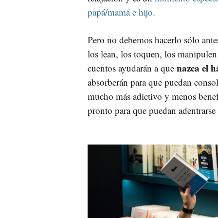
papá/mamá e hijo
.
Pero no debemos hacerlo sólo antes
los lean, los toquen, los manipulen
nazca el h
cuentos ayudarán a que
absorberán para que puedan consoli
mucho más adictivo y menos benefi
pronto para que puedan adentrarse 