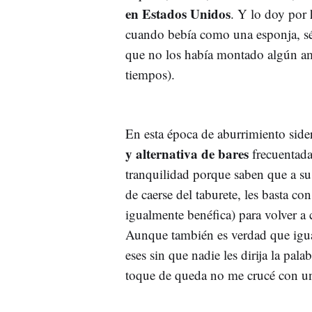
en Estados Unidos
. Y lo doy por 
cuando bebía como una esponja, sé 
que no los había montado algún ami
tiempos).
En esta época de aburrimiento side
y alternativa de bares
frecuentada
tranquilidad porque saben que a su
de caerse del taburete, les basta co
igualmente benéfica) para volver a c
Aunque también es verdad que igua
eses sin que nadie les dirija la pal
toque de queda no me crucé con u