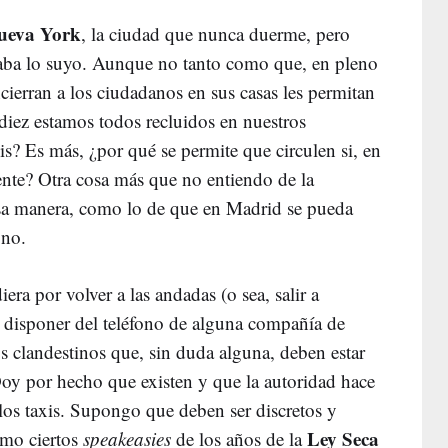
ueva York
, la ciudad que nunca duerme, pero
naba lo suyo. Aunque no tanto como que, en pleno
ierran a los ciudadanos en sus casas les permitan
 diez estamos todos recluidos en nuestros
xis? Es más, ¿por qué se permite que circulen si, en
iente? Otra cosa más que no entiendo de la
sa manera, como lo de que en Madrid se pueda
 no.
era por volver a las andadas (o sea, salir a
 disponer del teléfono de alguna compañía de
os clandestinos que, sin duda alguna, deben estar
oy por hecho que existen y que la autoridad hace
 los taxis. Supongo que deben ser discretos y
Ley Seca
como ciertos
speakeasies
de los años de la