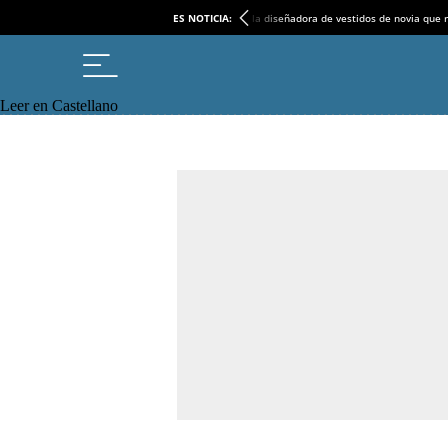
ES NOTICIA:
la diseñadora de vestidos de novia que r
Leer en Castellano