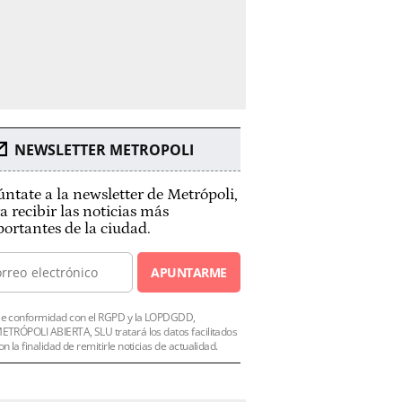
NEWSLETTER METROPOLI
ntate a la newsletter de Metrópoli,
a recibir las noticias más
ortantes de la ciudad.
APUNTARME
e conformidad con el RGPD y la LOPDGDD,
ETRÓPOLI ABIERTA, SLU tratará los datos facilitados
on la finalidad de remitirle noticias de actualidad.