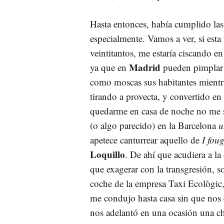
Hasta entonces, había cumplido las 
especialmente. Vamos a ver, si esta
veintitantos, me estaría ciscando e
Madrid
ya que en
pueden pimplar 
como moscas sus habitantes mientr
tirando a provecta, y convertido e
quedarme en casa de noche no me s
(o algo parecido) en la Barcelona
u
apetece canturrear aquello de
I fou
Loquillo
. De ahí que acudiera a l
que exagerar con la transgresión, 
coche de la empresa Taxi Ecològic,
me condujo hasta casa sin que nos c
nos adelantó en una ocasión una ch