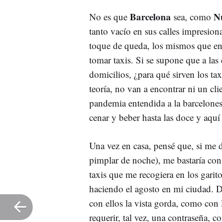
Barcelona
N
No es que
sea, como
tanto vacío en sus calles impresio
toque de queda, los mismos que enc
tomar taxis. Si se supone que a las
domicilios, ¿para qué sirven los ta
teoría, no van a encontrar ni un cl
pandemia entendida a la barcelone
cenar y beber hasta las doce y aquí
Una vez en casa, pensé que, si me di
pimplar de noche), me bastaría con
taxis que me recogiera en los garit
haciendo el agosto en mi ciudad. D
con ellos la vista gorda, como con
requerir, tal vez, una contraseña, 