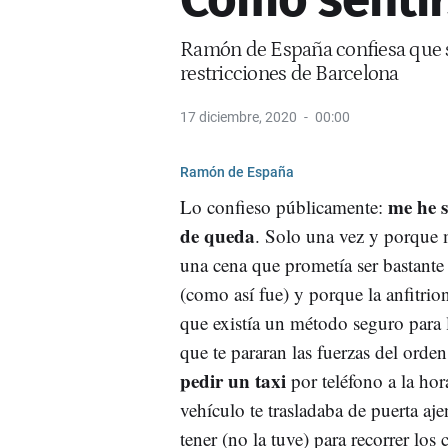
Ramón de España confiesa que se
restricciones de Barcelona
17 diciembre, 2020
00:00
Ramón de España
me he s
Lo confieso públicamente:
de queda
. Solo una vez y porque 
una cena que prometía ser bastante 
(como así fue) y porque la anfitri
que existía un método seguro para l
que te pararan las fuerzas del orde
pedir un taxi
por teléfono a la hor
vehículo te trasladaba de puerta aj
tener (no la tuve) para recorrer los