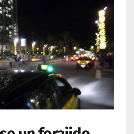
se un forajido