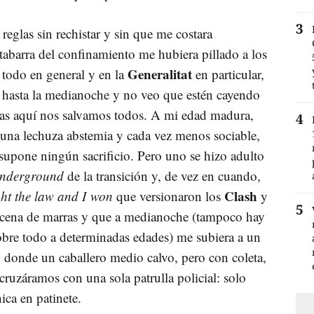
reglas sin rechistar y sin que me costara
 tabarra del confinamiento me hubiera pillado a los
Generalitat
n todo en general y en la
en particular,
hasta la medianoche y no veo que estén cayendo
as aquí nos salvamos todos. A mi edad madura,
n una lechuza abstemia y cada vez menos sociable,
upone ningún sacrificio. Pero uno se hizo adulto
nderground
de la transición y, de vez en cuando,
Clash
ght the law and I won
que versionaron los
y
a cena de marras y que a medianoche (tampoco hay
sobre todo a determinadas edades) me subiera a un
 donde un caballero medio calvo, pero con coleta,
ruzáramos con una sola patrulla policial: solo
ica en patinete.