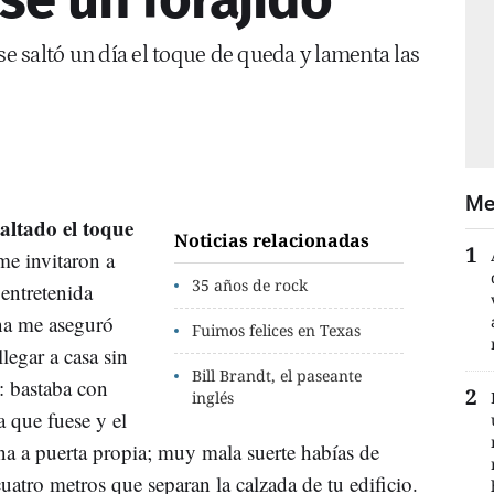
 saltó un día el toque de queda y lamenta las
Me
altado el toque
Noticias relacionadas
me invitaron a
35 años de rock
entretenida
ona me aseguró
Fuimos felices en Texas
legar a casa sin
Bill Brandt, el paseante
n: bastaba con
inglés
a que fuese y el
ena a puerta propia; muy mala suerte habías de
 cuatro metros que separan la calzada de tu edificio.