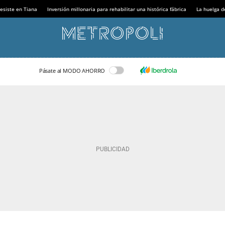
esiste en Tiana
Inversión millonaria para rehabilitar una histórica fábrica
La huelga d
Pásate al MODO AHORRO