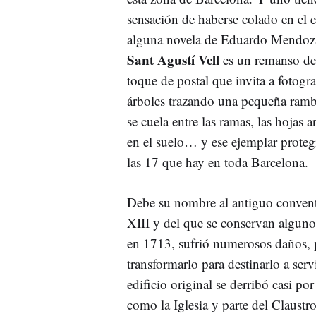
sensación de haberse colado en el 
alguna novela de Eduardo Mendoz
Sant Agustí Vell
es un remanso de
toque de postal que invita a fotograf
árboles trazando una pequeña rambl
se cuela entre las ramas, las hojas
en el suelo… y ese ejemplar proteg
las 17 que hay en toda Barcelona.
Debe su nombre al antiguo convento
XIII y del que se conservan alguno
en 1713, sufrió numerosos daños, 
transformarlo para destinarlo a serv
edificio original se derribó casi p
como la Iglesia y parte del Claustro