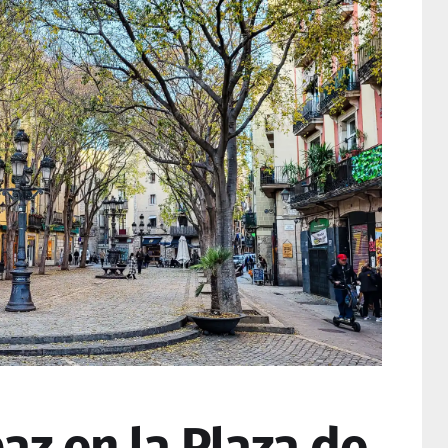
az en la Plaza de