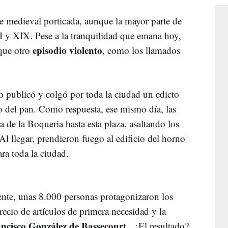
te medieval porticada, aunque la mayor parte de
II y XIX. Pese a la tranquilidad que emana hoy,
episodio violento
 que otro
, como los llamados
o publicó y colgó por toda la ciudad un edicto
io del pan. Como respuesta, ese mismo día, las
a de la Boqueria hasta esta plaza, asaltando los
Al llegar, prendieron fuego al edificio del horno
ra toda la ciudad.
iente, unas 8.000 personas protagonizaron los
precio de artículos de primera necesidad y la
ncisco González de Bassecourt.
¿El resultado?