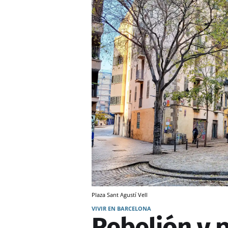
Plaza Sant Agustí Vell
VIVIR EN BARCELONA
Rebelión y p