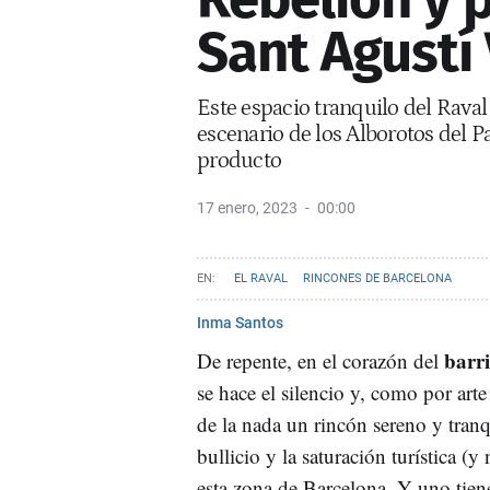
Sant Agustí 
Este espacio tranquilo del Raval 
escenario de los Alborotos del P
producto
17 enero, 2023
00:00
EL RAVAL
RINCONES DE BARCELONA
Inma Santos
barri
De repente, en el corazón del
se hace el silencio y, como por art
de la nada un rincón sereno y tranq
bullicio y la saturación turística (y 
esta zona de Barcelona. Y uno tiene