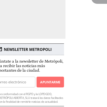
NEWSLETTER METROPOLI
ntate a la newsletter de Metrópoli,
a recibir las noticias más
ortantes de la ciudad.
APUNTARME
e conformidad con el RGPD y la LOPDGDD,
ETRÓPOLI ABIERTA, SLU tratará los datos facilitados
on la finalidad de remitirle noticias de actualidad.