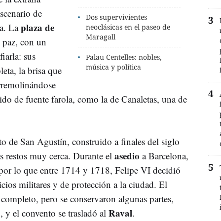
escenario de
Dos supervivientes
plaza de
a. La
neoclásicas en el paseo de
Maragall
 paz, con un
iarla: sus
Palau Centelles: nobles,
música y política
eta, la brisa que
 arremolinándose
ido de fuente farola, como la de Canaletas, una de
 de San Agustín, construido a finales del siglo
asedio
s restos muy cerca. Durante el
a Barcelona,
por lo que entre 1714 y 1718, Felipe VI decidió
icios militares y de protección a la ciudad. El
or completo, pero se conservaron algunas partes,
Raval
, y el convento se trasladó al
.