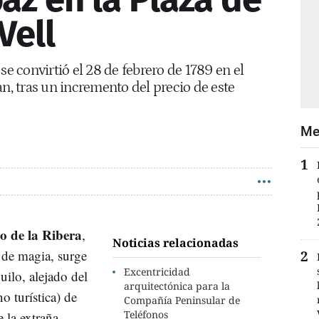
Vell
se convirtió el 28 de febrero de 1789 en el
an, tras un incremento del precio de este
Me
o de la Ribera
,
Noticias relacionadas
e de magia, surge
Excentricidad
uilo, alejado del
arquitectónica para la
no turística) de
Compañía Peninsular de
Teléfonos
 la extraña