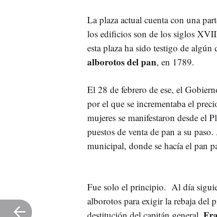
La plaza actual cuenta con una par
los edificios son de los siglos XVI
esta plaza ha sido testigo de algún
alborotos del pan
, en 1789.
El 28 de febrero de ese, el Gobiern
por el que se incrementaba el prec
mujeres se manifestaron desde el Pl
puestos de venta de pan a su paso. 
municipal, donde se hacía el pan pa
Fue solo el principio. Al día sigu
alborotos para exigir la rebaja del 
Fra
destitución del capitán general,