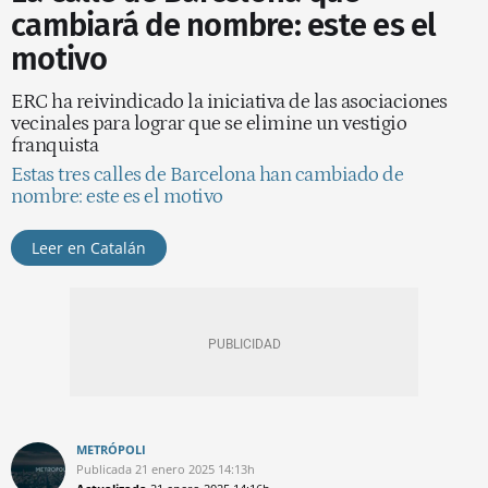
cambiará de nombre: este es el
motivo
ERC ha reivindicado la iniciativa de las asociaciones
vecinales para lograr que se elimine un vestigio
franquista
Estas tres calles de Barcelona han cambiado de
nombre: este es el motivo
Leer en Catalán
METRÓPOLI
Publicada
21 enero 2025
14:13h