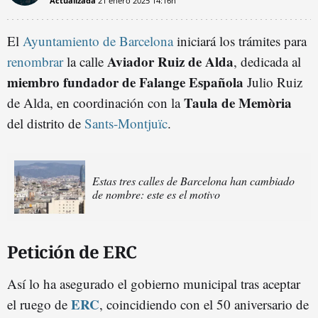
Actualizada
21 enero 2025
14:16h
El
Ayuntamiento de Barcelona
iniciará los trámites para
Aviador Ruiz de Alda
renombrar
la calle
, dedicada al
miembro fundador de Falange Española
Julio Ruiz
Taula de Memòria
de Alda, en coordinación con la
del distrito de
Sants-Montjuïc
.
Estas tres calles de Barcelona han cambiado
de nombre: este es el motivo
Petición de ERC
Así lo ha asegurado el gobierno municipal tras aceptar
ERC
el ruego de
, coincidiendo con el 50 aniversario de