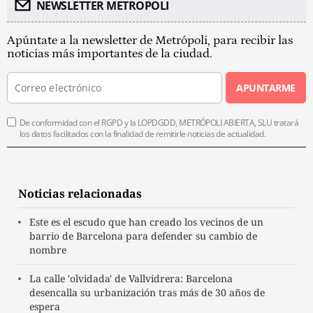
NEWSLETTER METROPOLI
Apúntate a la newsletter de Metrópoli, para recibir las
noticias más importantes de la ciudad.
APUNTARME
De conformidad con el RGPD y la LOPDGDD, METRÓPOLI ABIERTA, SLU tratará
los datos facilitados con la finalidad de remitirle noticias de actualidad.
Noticias relacionadas
Este es el escudo que han creado los vecinos de un
barrio de Barcelona para defender su cambio de
nombre
La calle 'olvidada' de Vallvidrera: Barcelona
desencalla su urbanización tras más de 30 años de
espera