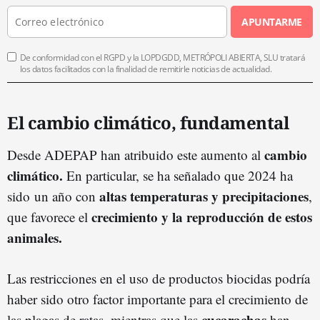
APUNTARME
De conformidad con el RGPD y la LOPDGDD, METRÓPOLI ABIERTA, SLU tratará
los datos facilitados con la finalidad de remitirle noticias de actualidad.
El cambio climático, fundamental
cambio
Desde ADEPAP han atribuido este aumento al
climático.
En particular, se ha señalado que 2024 ha
altas temperaturas y precipitaciones
sido un año con
,
crecimiento y la reproducción de estos
que favorece el
animales.
Las restricciones en el uso de productos biocidas podría
haber sido otro factor importante para el crecimiento de
cucarachas
las plagas de ratas, mientras que las
han