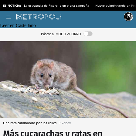
ES NOTICIA:
La estrategia de Pisarello en plena campaña
Nuevo pulmón verde en Po
Leer en Castellano
Pásate al MODO AHORRO
Una rata caminando por las calles
Pixabay
Más cucarachas y ratas en