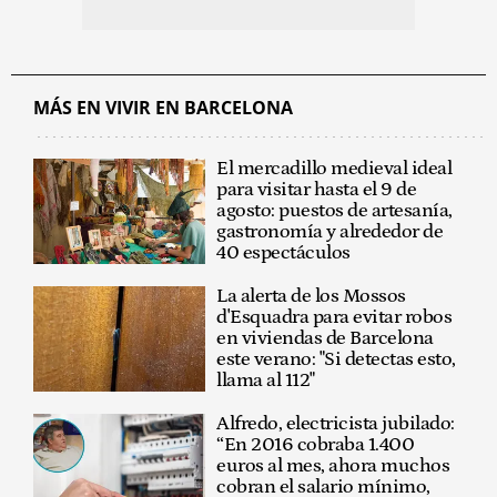
MÁS EN VIVIR EN BARCELONA
El mercadillo medieval ideal
para visitar hasta el 9 de
agosto: puestos de artesanía,
gastronomía y alrededor de
40 espectáculos
La alerta de los Mossos
d'Esquadra para evitar robos
en viviendas de Barcelona
este verano: "Si detectas esto,
llama al 112"
Alfredo, electricista jubilado:
“En 2016 cobraba 1.400
euros al mes, ahora muchos
cobran el salario mínimo,