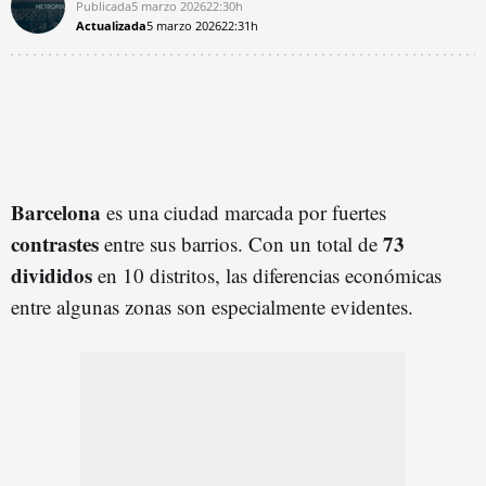
Publicada
5 marzo 2026
22:30h
Actualizada
5 marzo 2026
22:31h
Barcelona
es una ciudad marcada por fuertes
contrastes
73
entre sus barrios. Con un total de
divididos
en 10 distritos, las diferencias económicas
entre algunas zonas son especialmente evidentes.