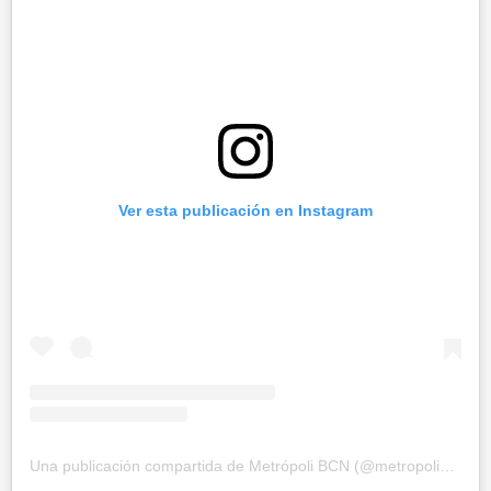
Ver esta publicación en Instagram
Una publicación compartida de Metrópoli BCN (@metropolibarcelona)