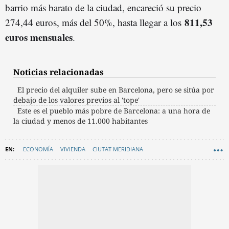
barrio más barato de la ciudad, encareció su precio
811,53
274,44 euros, más del 50%, hasta llegar a los
euros mensuales
.
Noticias relacionadas
El precio del alquiler sube en Barcelona, pero se sitúa por
debajo de los valores previos al 'tope'
Este es el pueblo más pobre de Barcelona: a una hora de
la ciudad y menos de 11.000 habitantes
ECONOMÍA
VIVIENDA
CIUTAT MERIDIANA
SANT ANDREU DE PALOMAR
CURIOSIDADES
BARCELONA