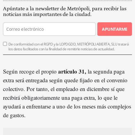
Apúntate a la newsletter de Metrópoli, para recibir las
noticias más importantes de la ciudad.
APUNTARME
De conformidad con el RGPD y la LOPDGDD, METRÓPOLI ABIERTA, SLU tratará
los datos facilitados con la finalidad de remitirle noticias de actualidad.
artículo 31,
Según recoge el propio
la segunda paga
extra será entregada según quede fijado en el convenio
colectivo. Por tanto, el empleado en diciembre sí que
recibirá obligatoriamente una paga extra, lo que le
ayudará a enfrentarse a uno de los meses más complejos
de gastos.