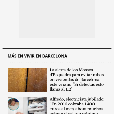
MÁS EN VIVIR EN BARCELONA
La alerta de los Mossos
d'Esquadra para evitar robos
en viviendas de Barcelona
este verano: "Si detectas esto,
llama al 112"
Alfredo, electricista jubilado:
“En 2016 cobraba 1.400
euros al mes, ahora muchos
cobran el salario mínimo,