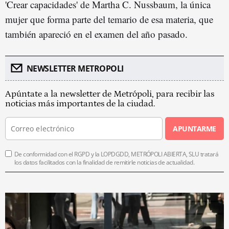
'Crear capacidades' de Martha C. Nussbaum, la única
mujer que forma parte del temario de esa materia, que
también apareció en el examen del año pasado.
NEWSLETTER METROPOLI
Apúntate a la newsletter de Metrópoli, para recibir las
noticias más importantes de la ciudad.
APUNTARME
De conformidad con el RGPD y la LOPDGDD, METRÓPOLI ABIERTA, SLU tratará
los datos facilitados con la finalidad de remitirle noticias de actualidad.