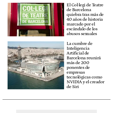
El Col·legi de Teatre
de Barcelona
quiebra tras más de
40 años de historia
marcado por el
escándalo de los
abusos sexuales
La cumbre de
Inteligencia
Artificial de
Barcelona reunirá
más de 200
ponentes de
empresas
tecnológicas como
NVIDIA y el creador
de Siri