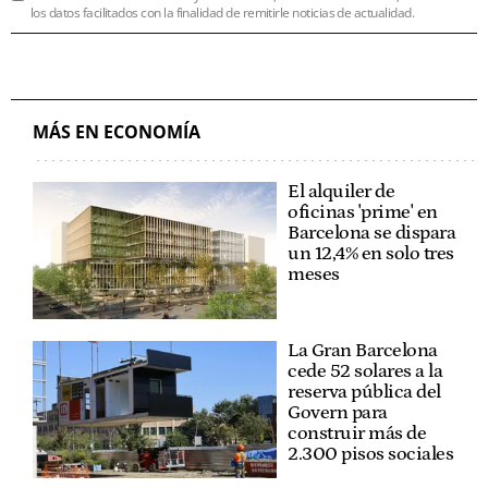
los datos facilitados con la finalidad de remitirle noticias de actualidad.
MÁS EN ECONOMÍA
El alquiler de
oficinas 'prime' en
Barcelona se dispara
un 12,4% en solo tres
meses
La Gran Barcelona
cede 52 solares a la
reserva pública del
Govern para
construir más de
2.300 pisos sociales