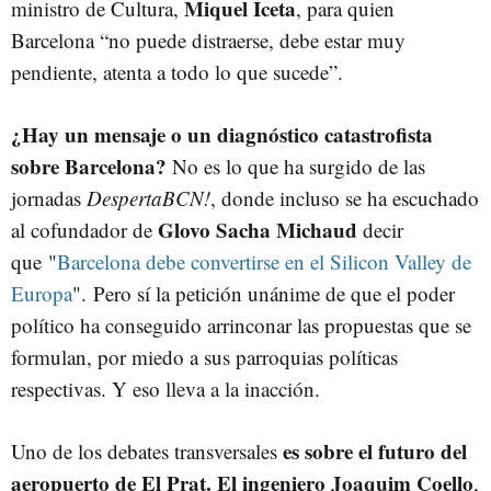
Miquel Iceta
ministro de Cultura,
, para quien
Barcelona “no puede distraerse, debe estar muy
pendiente, atenta a todo lo que sucede”.
¿Hay un mensaje o un diagnóstico catastrofista
sobre Barcelona?
No es lo que ha surgido de las
jornadas
DespertaBCN!
, donde incluso se ha escuchado
Glovo Sacha Michaud
al cofundador de
decir
que "
Barcelona debe convertirse en el Silicon Valley de
Europa
". Pero sí la petición unánime de que el poder
político ha conseguido arrinconar las propuestas que se
formulan, por miedo a sus parroquias políticas
respectivas. Y eso lleva a la inacción.
es sobre el futuro del
Uno de los debates transversales
aeropuerto de El Prat. El ingeniero Joaquim Coello
,