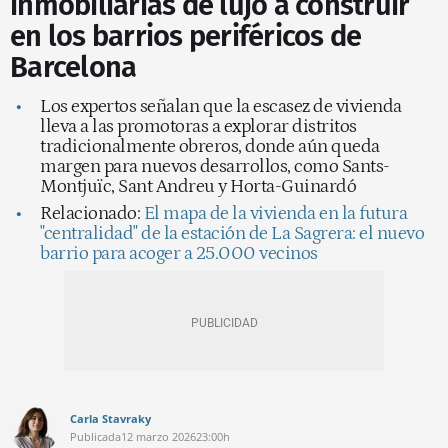
inmobiliarias de lujo a construir
en los barrios periféricos de
Barcelona
Los expertos señalan que la escasez de vivienda
lleva a las promotoras a explorar distritos
tradicionalmente obreros, donde aún queda
margen para nuevos desarrollos, como Sants-
Montjuïc, Sant Andreu y Horta-Guinardó
Relacionado:
El mapa de la vivienda en la futura
"centralidad" de la estación de La Sagrera: el nuevo
barrio para acoger a 25.000 vecinos
Carla Stavraky
Publicada
12 marzo 2026
23:00h