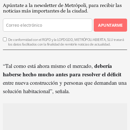
Apúntate a la newsletter de Metrópoli, para recibir las
noticias más importantes de la ciudad.
APUNTARME
De conformidad con el RGPD y la LOPDGDD, METRÓPOLI ABIERTA, SLU tratará
los datos facilitados con la finalidad de remitirle noticias de actualidad.
debería
“Tal como está ahora mismo el mercado,
haberse hecho mucho antes para resolver el
défici
t
entre nueva construcción y personas que demandan una
solución habitacional”, señala.