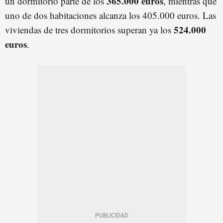
365.000 euros
un dormitorio parte de los
, mientras que
uno de dos habitaciones alcanza los 405.000 euros. Las
524.000
viviendas de tres dormitorios superan ya los
euro
s
.