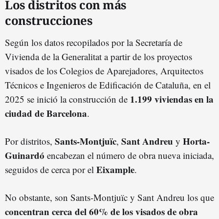
Los distritos con más
construcciones
Según los datos recopilados por la Secretaría de
Vivienda de la Generalitat a partir de los proyectos
visados de los Colegios de Aparejadores, Arquitectos
Técnicos e Ingenieros de Edificación de Cataluña, en el
1.199 viviendas en la
2025 se inició la construcción de
ciudad de Barcelona
.
S
ants
-Montjuïc
Sant Andreu
Horta-
Por distritos,
,
y
Guinardó
encabezan el número de obra nueva iniciada,
Eixample
seguidos de cerca por el
.
No obstante, son Sants-Montjuïc y Sant Andreu los que
concentran cerca del 60% de los visados de obra