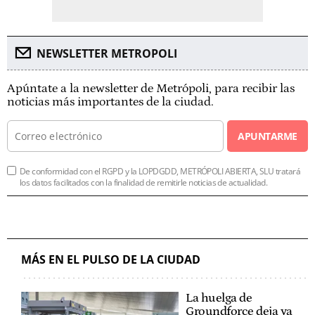
NEWSLETTER METROPOLI
Apúntate a la newsletter de Metrópoli, para recibir las
noticias más importantes de la ciudad.
APUNTARME
De conformidad con el RGPD y la LOPDGDD, METRÓPOLI ABIERTA, SLU tratará
los datos facilitados con la finalidad de remitirle noticias de actualidad.
MÁS EN EL PULSO DE LA CIUDAD
La huelga de
Groundforce deja ya