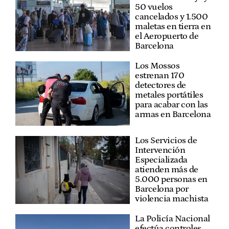
50 vuelos
cancelados y 1.500
maletas en tierra en
el Aeropuerto de
Barcelona
Los Mossos
estrenan 170
detectores de
metales portátiles
para acabar con las
armas en Barcelona
Los Servicios de
Intervención
Especializada
atienden más de
5.000 personas en
Barcelona por
violencia machista
La Policía Nacional
efectúa controles