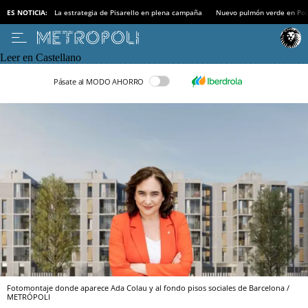
ES NOTICIA:
La estrategia de Pisarello en plena campaña
Nuevo pulmón verde en Po
Leer en Castellano
Pásate al MODO AHORRO
Fotomontaje donde aparece Ada Colau y al fondo pisos sociales de Barcelona /
METRÓPOLI