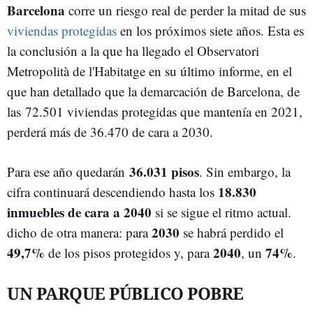
Barcelona
corre un riesgo real de perder la mitad de sus
viviendas protegidas
en los próximos siete años. Esta es
la conclusión a la que ha llegado el Observatori
Metropolità de l'Habitatge en su último informe, en el
que han detallado que la demarcación de Barcelona, de
las 72.501 viviendas protegidas que mantenía en 2021,
perderá más de 36.470 de cara a 2030.
36.031 pisos
Para ese año quedarán
. Sin embargo, la
18.830
cifra continuará descendiendo hasta los
inmuebles de cara a 2040
si se sigue el ritmo actual.
2030
dicho de otra manera: para
se habrá perdido el
49,7%
2040
74%
de los pisos protegidos y, para
, un
.
UN PARQUE PÚBLICO POBRE