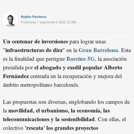
Rubén Pacheco
Publicada
1 septiembre 2025
23:30h
Un centenar de inversiones
para lograr unas
infraestructuras de diez
Gran Barcelona
"
" en la
. Esta
Barcino 5G
es la finalidad que persigue
, la asociación
el abogado y exedil popular Alberto
presidida por
Fernández
centrada en la recuperación y mejora del
ámbito metropolitano barcelonés.
Las propuestas son diversas, englobando los campos de
movilidad, el urbanismo, la economía, las
la
telecomunicaciones y la sostenibilidad
. Con ellas, el
'rescata' los grandes proyectos
colectivo