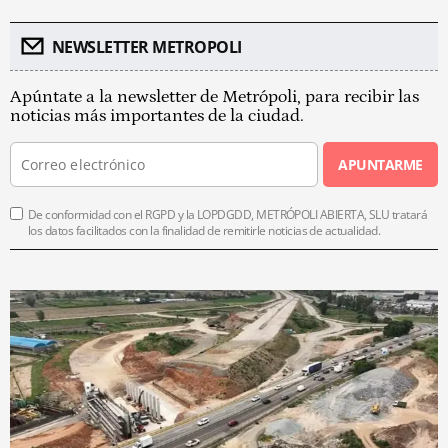
NEWSLETTER METROPOLI
Apúntate a la newsletter de Metrópoli, para recibir las
noticias más importantes de la ciudad.
APUNTARME
De conformidad con el RGPD y la LOPDGDD, METRÓPOLI ABIERTA, SLU tratará
los datos facilitados con la finalidad de remitirle noticias de actualidad.