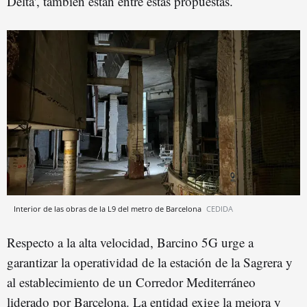
Delta', también están entre estas propuestas.
Interior de las obras de la L9 del metro de Barcelona
CEDIDA
Respecto a la alta velocidad, Barcino 5G urge a
garantizar la operatividad de la estación de la Sagrera y
al establecimiento de un Corredor Mediterráneo
liderado por Barcelona. La entidad exige la mejora y