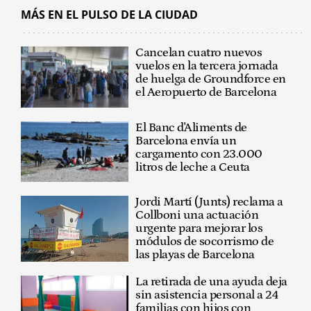
MÁS EN EL PULSO DE LA CIUDAD
Cancelan cuatro nuevos
vuelos en la tercera jornada
de huelga de Groundforce en
el Aeropuerto de Barcelona
El Banc d'Aliments de
Barcelona envía un
cargamento con 23.000
litros de leche a Ceuta
Jordi Martí (Junts) reclama a
Collboni una actuación
urgente para mejorar los
módulos de socorrismo de
las playas de Barcelona
La retirada de una ayuda deja
sin asistencia personal a 24
familias con hijos con