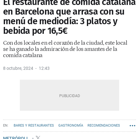
El restaurante de comida catalana
en Barcelona que arrasa con su
menú de mediodía: 3 platos y
bebida por 16,5€
Con dos locales en el corazón de la ciudad, este local
se ha ganado la admiración de los amantes de la
comida catalana
8 octubre, 2024
12:43
BARES Y RESTAURANTES
GASTRONOMÍA
RECOMENDACIONES
METRÓPOLI