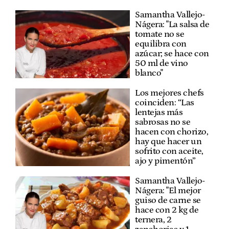
Samantha Vallejo-
Nágera: "La salsa de
tomate no se
equilibra con
azúcar; se hace con
50 ml de vino
blanco"
Los mejores chefs
coinciden: “Las
lentejas más
sabrosas no se
hacen con chorizo,
hay que hacer un
sofrito con aceite,
ajo y pimentón”
Samantha Vallejo-
Nágera: "El mejor
guiso de carne se
hace con 2 kg de
ternera, 2