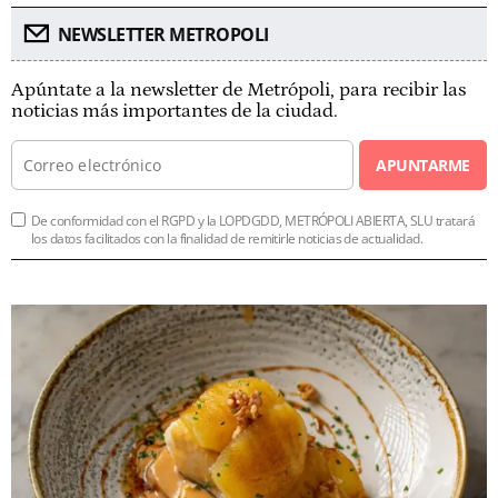
NEWSLETTER METROPOLI
Apúntate a la newsletter de Metrópoli, para recibir las
noticias más importantes de la ciudad.
APUNTARME
De conformidad con el RGPD y la LOPDGDD, METRÓPOLI ABIERTA, SLU tratará
los datos facilitados con la finalidad de remitirle noticias de actualidad.