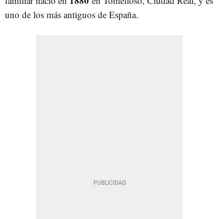
1880
familiar nació en
en Tomelloso, Ciudad Real, y es
uno de los más antiguos de España.