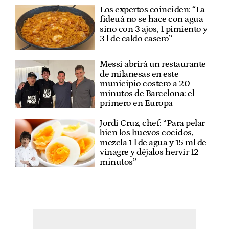
Los expertos coinciden: “La
fideuá no se hace con agua
sino con 3 ajos, 1 pimiento y
3 l de caldo casero”
Messi abrirá un restaurante
de milanesas en este
municipio costero a 20
minutos de Barcelona: el
primero en Europa
Jordi Cruz, chef: “Para pelar
bien los huevos cocidos,
mezcla 1 l de agua y 15 ml de
vinagre y déjalos hervir 12
minutos”