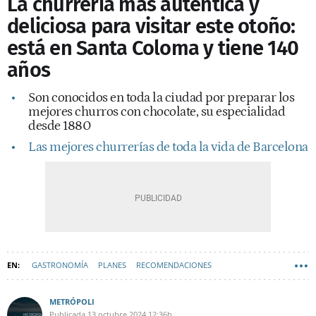
La churrería más auténtica y
deliciosa para visitar este otoño:
está en Santa Coloma y tiene 140
años
Son conocidos en toda la ciudad por preparar los
mejores churros con chocolate, su especialidad
desde 1880
Las mejores churrerías de toda la vida de Barcelona
GASTRONOMÍA
PLANES
RECOMENDACIONES
GRAN BARCELONA
SANTA COLOMA DE GRAMENET
METRÓPOLI
Publicada
13 octubre 2024
12:36h