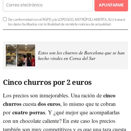
APUNTARME
De conformidad con el RGPD y la LOPDGDD, METRÓPOLI ABIERTA, SLU tratará
los datos facilitados con la finalidad de remitirle noticias de actualidad.
Estos son los churros de Barcelona que se han
hecho virales en Corea del Sur
Cinco churros por 2 euros
cinco
Los precios son inmejorables. Una ración de
churros
dos euros
cuesta
, lo mismo que te cobran
cuatro porras
por
. Y ¿qué mejor que acompañarlas
con un chocolate caliente? En este caso los precios
también son muy competitivos y es que una taza cuesta