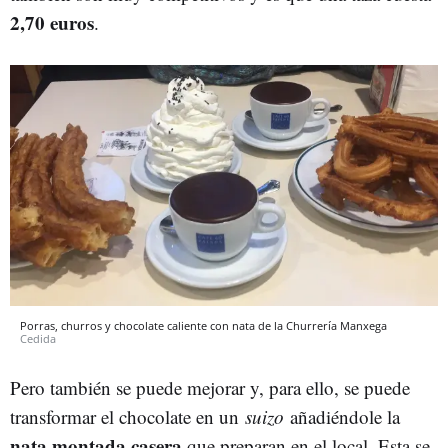
2,70 euros
.
Porras, churros y chocolate caliente con nata de la Churrería Manxega
Cedida
Pero también se puede mejorar y, para ello, se puede
transformar el chocolate en un
suizo
añadiéndole la
nata montada casera
que preparan en el local. Esta se