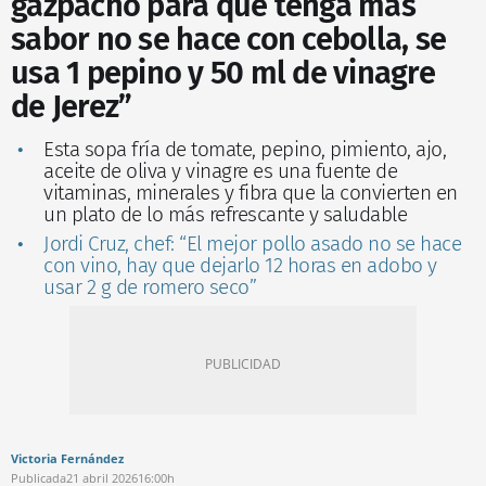
gazpacho para que tenga más
sabor no se hace con cebolla, se
usa 1 pepino y 50 ml de vinagre
de Jerez”
Esta sopa fría de tomate, pepino, pimiento, ajo,
aceite de oliva y vinagre es una fuente de
vitaminas, minerales y fibra que la convierten en
un plato de lo más refrescante y saludable
Jordi Cruz, chef: “El mejor pollo asado no se hace
con vino, hay que dejarlo 12 horas en adobo y
usar 2 g de romero seco”
Victoria Fernández
Publicada
21 abril 2026
16:00h