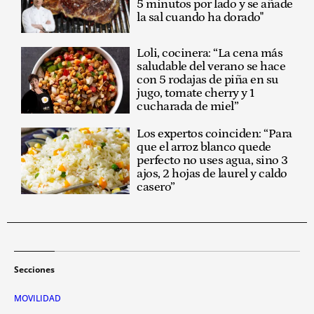
5 minutos por lado y se añade
la sal cuando ha dorado"
Loli, cocinera: “La cena más
saludable del verano se hace
con 5 rodajas de piña en su
jugo, tomate cherry y 1
cucharada de miel”
Los expertos coinciden: “Para
que el arroz blanco quede
perfecto no uses agua, sino 3
ajos, 2 hojas de laurel y caldo
casero”
Secciones
MOVILIDAD