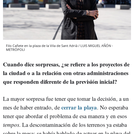
Filo Cañete en la plaza de la Vila de Sant Adrià / LUIS MIGUEL AÑÓN -
METRÓPOLI
Cuando dice sorpresas, ¿se refiere a los proyectos de
la ciudad o a la relación con otras administraciones
que responden diferente de la previsión inicial?
La mayor sorpresa fue tener que tomar la decisión, a un
cerrar la playa
mes de haber entrado, de
. No esperaba
tener que abordar el problema de esa manera y en esos
tempos
. La descontaminación de los terrenos ya estaba
sobre la mesa: se había hablado de actuar en la playa del