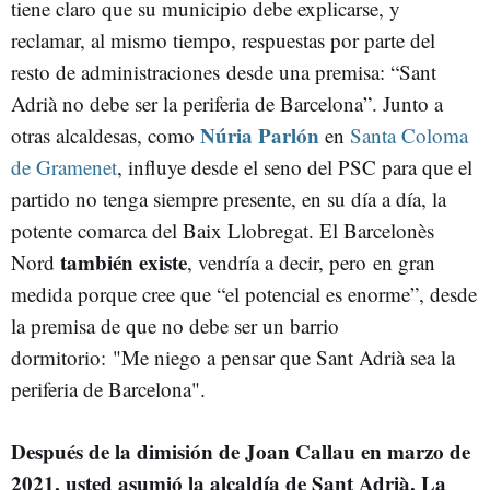
tiene claro que su municipio debe explicarse, y
reclamar, al mismo tiempo, respuestas por parte del
resto de administraciones desde una premisa: “Sant
Adrià no debe ser la periferia de Barcelona”. Junto a
Núria Parlón
otras alcaldesas, como
en
Santa Coloma
de Gramenet
, influye desde el seno del PSC para que el
partido no tenga siempre presente, en su día a día, la
potente comarca del Baix Llobregat. El Barcelonès
también existe
Nord
, vendría a decir, pero en gran
medida porque cree que “el potencial es enorme”, desde
la premisa de que no debe ser un barrio
dormitorio: "Me niego a pensar que Sant Adrià sea la
periferia de Barcelona".
Después de la dimisión de Joan Callau en marzo de
2021, usted asumió la alcaldía de Sant Adrià. La