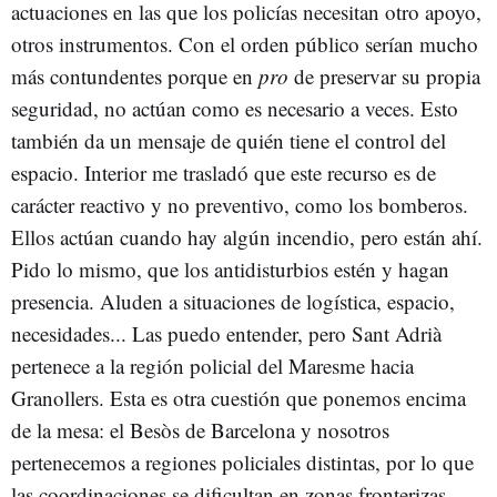
actuaciones en las que los policías necesitan otro apoyo,
otros instrumentos. Con el orden público serían mucho
más contundentes porque en
pro
de preservar su propia
seguridad, no actúan como es necesario a veces. Esto
también da un mensaje de quién tiene el control del
espacio. Interior me trasladó que este recurso es de
carácter reactivo y no preventivo, como los bomberos.
Ellos actúan cuando hay algún incendio, pero están ahí.
Pido lo mismo, que los antidisturbios estén y hagan
presencia. Aluden a situaciones de logística, espacio,
necesidades... Las puedo entender, pero Sant Adrià
pertenece a la región policial del Maresme hacia
Granollers. Esta es otra cuestión que ponemos encima
de la mesa: el Besòs de Barcelona y nosotros
pertenecemos a regiones policiales distintas, por lo que
las coordinaciones se dificultan en zonas fronterizas.