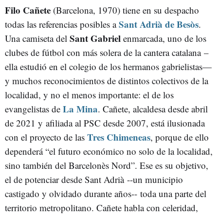
Filo Cañete
(Barcelona, 1970) tiene en su despacho
Sant Adrià de Besòs
todas las referencias posibles a
.
Sant Gabriel
Una camiseta del
enmarcada, uno de los
clubes de fútbol con más solera de la cantera catalana –
ella estudió en el colegio de los hermanos gabrielistas—
y muchos reconocimientos de distintos colectivos de la
localidad, y no el menos importante: el de los
La Mina
evangelistas de
. Cañete, alcaldesa desde abril
de 2021 y afiliada al PSC desde 2007, está ilusionada
Tres Chimeneas
con el proyecto de las
, porque de ello
dependerá “el futuro económico no solo de la localidad,
sino también del Barcelonès Nord”. Ese es su objetivo,
el de potenciar desde Sant Adrià --un municipio
castigado y olvidado durante años-- toda una parte del
territorio metropolitano. Cañete habla con celeridad,