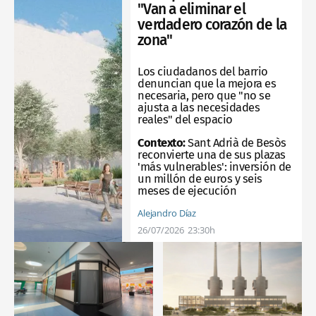
"Van a eliminar el
verdadero corazón de la
zona"
Los ciudadanos del barrio
denuncian que la mejora es
necesaria, pero que "no se
ajusta a las necesidades
reales" del espacio
Contexto:
Sant Adrià de Besòs
reconvierte una de sus plazas
'más vulnerables': inversión de
un millón de euros y seis
meses de ejecución
Alejandro Díaz
26/07/2026
23:30h