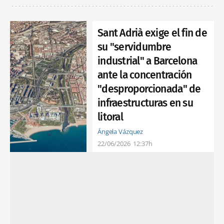
Sant Adrià exige el fin de
su "servidumbre
industrial" a Barcelona
ante la concentración
"desproporcionada" de
infraestructuras en su
litoral
Ángela Vázquez
22/06/2026
12:37h