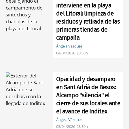
interviene en la playa
del Litoral: limpieza de
residuos y retirada de las
primeras tiendas de
campaña
Ángela Vázquez
04/04/2026
23:30h
Opacidad y desamparo
en Sant Adrià de Besòs:
Alcampo "silencia" el
cierre de sus locales ante
el avance de Inditex
Ángela Vázquez
03/04/2026
23:30h