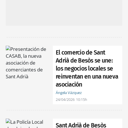
El comercio de Sant
Adrià de Besòs se une:
los negocios locales se
reinventan en una nueva
asociación
Ángela Vázquez
24/04/2026
10:15h
Sant Adrià de Besòs