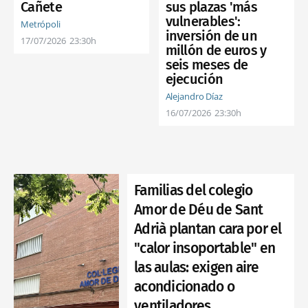
Cañete
sus plazas 'más
vulnerables':
Metrópoli
inversión de un
17/07/2026
23:30h
millón de euros y
seis meses de
ejecución
Alejandro Díaz
16/07/2026
23:30h
Familias del colegio
Amor de Déu de Sant
Adrià plantan cara por el
"calor insoportable" en
las aulas: exigen aire
acondicionado o
ventiladores