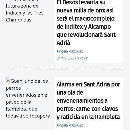
El Besòs levanta su
nueva milla de oro: así
será el macrocomplejo
de Inditex y Alcampo
que revolucionará Sant
Adrià
Ángela Vázquez
04/03/2026
11:54h
Alarma en Sant Adrià por
una ola de
envenenamientos a
perros: carne con clavos
y raticida en la Rambleta
Ángela Vázquez