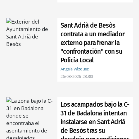
Sant Adrià de Besòs
contrata a un mediador
externo para frenar la
"confrontación" con su
Policía Local
Ángela Vázquez
26/03/2026
23:30h
Los acampados bajo la C-
31 de Badalona intentan
instalarse en Sant Adrià
de Besòs tras su