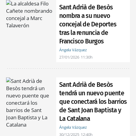
Sant Adrià de Besòs
nombra a su nuevo
concejal de Deportes
tras la renuncia de
Francisco Burgos
Ángela Vázquez
27/01/2026
11:30h
Sant Adrià de Besòs
tendrá un nuevo puente
que conectará los barrios
de Sant Joan Baptista y
La Catalana
Ángela Vázquez
30/12/2025
12:40h