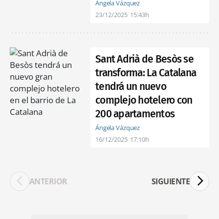
Ángela Vázquez
23/12/2025
15:43h
Sant Adrià de Besòs se
transforma: La Catalana
tendrá un nuevo
complejo hotelero con
200 apartamentos
Ángela Vázquez
16/12/2025
17:10h
ANTERIOR
SIGUIENTE