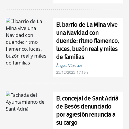
El barrio de La Mina vive
una Navidad con
duende: ritmo flamenco,
luces, buzón real y miles
de familias
Ángela Vázquez
25/12/2025
17:19h
El concejal de Sant Adrià
de Besòs denunciado
por agresión renuncia a
su cargo