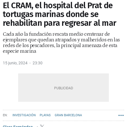
El CRAM, el hospital del Prat de
tortugas marinas donde se
rehabilitan para regresar al mar
Cada año la fundación rescata medio centenar de
ejemplares que quedan atrapados y malheridos en las
redes de los pescadores, la principal amenaza de esta
especie marina
15 junio, 2024
23:30
INVESTIGACIÓN
PLAYAS
GRAN BARCELONA
EL PRAT DE LLOBREGAT
VÍDEOS METRÓPOLI
MEDICINA
Clara Fernández