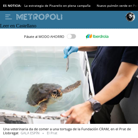
ES NOTICIA:
La estrategia de Pisarello en plena campaña
Nuevo pulmón verde en Po
Leer en Castellano
Pásate al MODO AHORRO
Una veterinaria da de comer a una tortuga de la Fundación CRAM, en el Prat de
Llobregat
GALA ESPÍN
El Prat