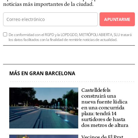
noticias más importantes de la ciudad.
APUNTARME
De conformidad con el RGPD y la LOPDGDD, METRÓPOLI ABIERTA, SLU tratará
los datos facilitados con la finalidad de remitirle noticias de actualidad.
MÁS EN GRAN BARCELONA
Castelldefels
construirá una
nueva fuente lúdica
en una concurrida
plaza: tendrá 14
surtidores de hasta
dos metros de altura
Vecinos de El Prat