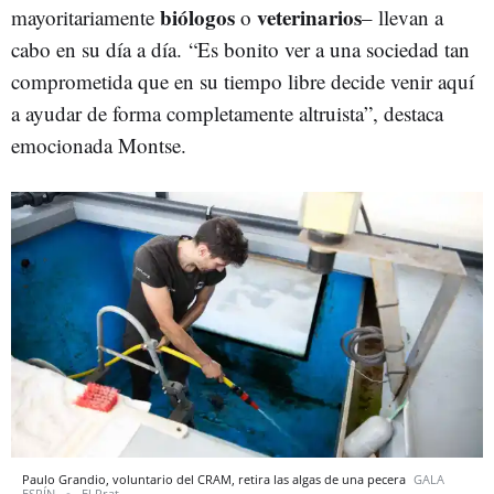
biólogos
veterinarios
mayoritariamente
o
– llevan a
cabo en su día a día. “Es bonito ver a una sociedad tan
comprometida que en su tiempo libre decide venir aquí
a ayudar de forma completamente altruista”, destaca
emocionada Montse.
Paulo Grandio, voluntario del CRAM, retira las algas de una pecera
GALA
ESPÍN
El Prat