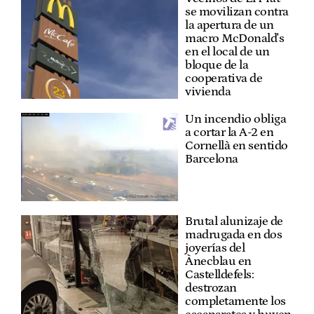
se movilizan contra
la apertura de un
macro McDonald's
en el local de un
bloque de la
cooperativa de
vivienda
Un incendio obliga
a cortar la A-2 en
Cornellà en sentido
Barcelona
Brutal alunizaje de
madrugada en dos
joyerías del
Ànecblau en
Castelldefels:
destrozan
completamente los