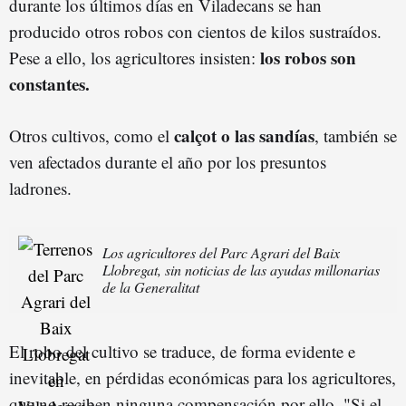
durante los últimos días en Viladecans se han
producido otros robos con cientos de kilos sustraídos.
los robos son
Pese a ello, los agricultores insisten:
constantes.
calçot o las sandías
Otros cultivos, como el
, también se
ven afectados durante el año por los presuntos
ladrones.
Los agricultores del Parc Agrari del Baix
Llobregat, sin noticias de las ayudas millonarias
de la Generalitat
El robo del cultivo se traduce, de forma evidente e
inevitable, en pérdidas económicas para los agricultores,
que no reciben ninguna compensación por ello. "Si el