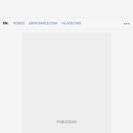
ROBOS
GRAN BARCELONA
VILADECANS
EL PRAT DE LLOBREGAT
EN CATALÀ
SANT BOI DE LLOBREGAT
AGRICULTURA
BAIX LLOBREGAT