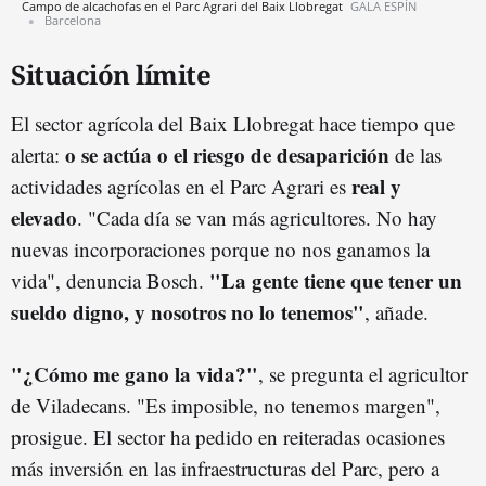
Campo de alcachofas en el Parc Agrari del Baix Llobregat
GALA ESPÍN
Barcelona
Situación límite
El sector agrícola del Baix Llobregat hace tiempo que
o se actúa o el riesgo de desaparición
alerta:
de las
real y
actividades agrícolas en el Parc Agrari es
elevado
. "Cada día se van más agricultores. No hay
nuevas incorporaciones porque no nos ganamos la
"La gente tiene que tener un
vida", denuncia Bosch.
sueldo digno, y nosotros no lo tenemos"
, añade.
"¿Cómo me gano la vida?"
, se pregunta el agricultor
de Viladecans. "Es imposible, no tenemos margen",
prosigue. El sector ha pedido en reiteradas ocasiones
más inversión en las infraestructuras del Parc, pero a