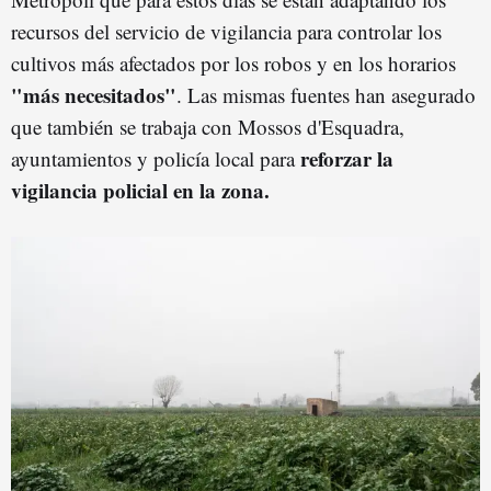
recursos del servicio de vigilancia para controlar los
cultivos más afectados por los robos y en los horarios
"más necesitados"
. Las mismas fuentes han asegurado
que también se trabaja con Mossos d'Esquadra,
reforzar la
ayuntamientos y policía local para
vigilancia policial en la zona.