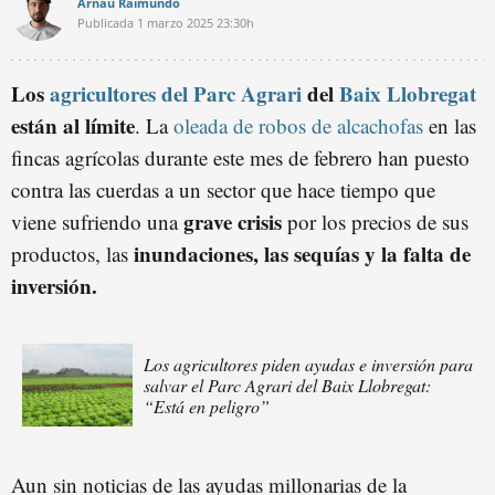
Arnau Raimundo
Publicada
1 marzo 2025
23:30h
Los
agricultores del Parc Agrari
del
Baix Llobregat
están al límite
. La
oleada de robos de alcachofas
en las
fincas agrícolas durante este mes de febrero han puesto
contra las cuerdas a un sector que hace tiempo que
grave crisis
viene sufriendo una
por los precios de sus
inundaciones, las sequías y la falta de
productos, las
inversión.
Los agricultores piden ayudas e inversión para
salvar el Parc Agrari del Baix Llobregat:
“Está en peligro”
Aun sin noticias de las ayudas millonarias de la