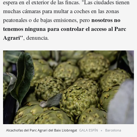
espera en el exterior de las fincas. "Las ciudades tienen
muchas cámaras para multar a coches en las zonas
nosotros no
peatonales o de bajas emisiones, pero
tenemos ninguna para controlar el acceso al Parc
Agrari"
, denuncia.
Alcachofas del Parc Agrari del Baix Llobregat
GALA ESPÍN
Barcelona