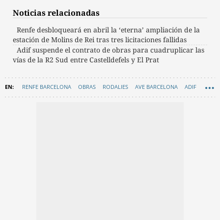
Noticias relacionadas
Renfe desbloqueará en abril la ‘eterna’ ampliación de la
estación de Molins de Rei tras tres licitaciones fallidas
Adif suspende el contrato de obras para cuadruplicar las
vías de la R2 Sud entre Castelldefels y El Prat
RENFE BARCELONA
OBRAS
RODALIES
AVE BARCELONA
ADIF
GRAN BARCELONA