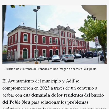
Estación de Vilafranca del Penedès en una imagen de archivo
Wikipedia
El Ayuntamiento del municipio y Adif se
comprometieron en 2023 a través de un convenio a
demanda de los residentes del barrio
acabar con esta
del Poble Nou
problemas
para solucionar los
acústicos
que causan los trenes a su paso por este sector