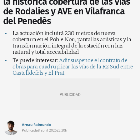
la histórica cobertura de las vías
de Rodalies y AVE en Vilafranca
del Penedès
La actuación incluirá 230 metros de nueva
cobertura en el Poble Nou, pantallas acústicas y la
transformación integral de la estación con luz
natural y total accesibilidad
Te puede interesar:
Adif suspende el contrato de
obras para cuadruplicar las vías de la R2 Sud entre
Castelldefels y El Prat
Arnau Raimundo
Publicada
8 abril 2026
23:30h