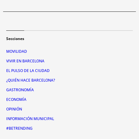
Secciones
MOVILIDAD
VIVIR EN BARCELONA
EL PULSO DE LA CIUDAD
¿QUIÉN HACE BARCELONA?
GASTRONOMÍA
ECONOMÍA
OPINIÓN
INFORMACIÓN MUNICIPAL
#BETRENDING