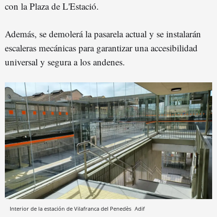
con la Plaza de L'Estació.
Además, se demolerá la pasarela actual y se instalarán
escaleras mecánicas para garantizar una accesibilidad
universal y segura a los andenes.
Interior de la estación de Vilafranca del Penedès
Adif