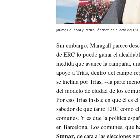
Jaume Collboni y Pedro Sánchez, en el acto del PSC
Sin embargo, Maragall parece desc
de ERC lo puede ganar el alcaldable
medida que avance la campaña, una
apoyo a Trias, dentro del campo rep
se inclina por Trias, --la parte me
del modelo de ciudad de los co
Por eso Trias insiste en que él es 
sabedor de que tanto ERC como el 
comunes. Y es que la política espa
h
en Barcelona. Los comunes, que
Sumar,
de cara a las elecciones ge