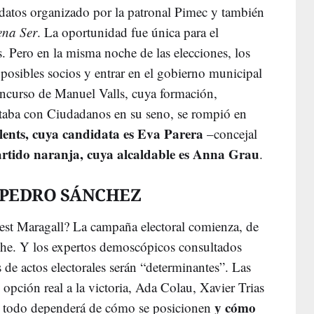
idatos organizado por la patronal Pimec y también
na Ser
. La oportunidad fue única para el
. Pero en la misma noche de las elecciones, los
 posibles socios y entrar en el gobierno municipal
ncurso de Manuel Valls, cuya formación,
ntaba con Ciudadanos en su seno, se rompió en
lents, cuya candidata es Eva Parera
–concejal
rtido naranja, cuya alcaldable es Anna Grau
.
 PEDRO SÁNCHEZ
rnest Maragall? La campaña electoral comienza, de
noche. Y los expertos demoscópicos consultados
s de actos electorales serán “determinantes”. Las
 opción real a la victoria, Ada Colau, Xavier Trias
y cómo
 todo dependerá de cómo se posicionen