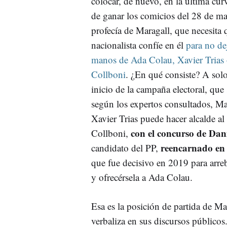
colocar, de nuevo, en la última cu
de ganar los comicios del 28 de ma
profecía de Maragall, que necesita 
nacionalista confíe en él
para no de
manos de Ada Colau, Xavier Trias
Collboni
. ¿En qué consiste? A solo
inicio de la campaña electoral, que 
según los expertos consultados, Ma
Xavier Trias puede hacer alcalde al
con el concurso de Dani
Collboni,
reencarnado en
candidato del PP,
que fue decisivo en 2019 para arreba
y ofrecérsela a Ada Colau.
Esa es la posición de partida de Ma
verbaliza en sus discursos públicos