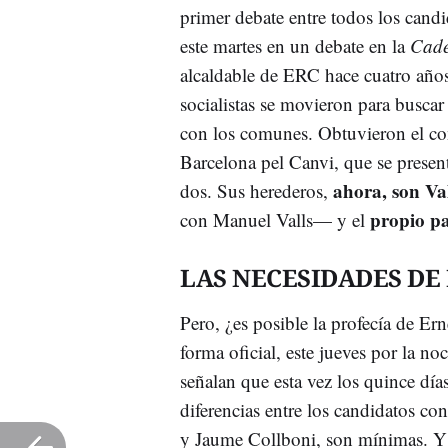
primer debate entre todos los cand
este martes en un debate en la
Cade
alcaldable de ERC hace cuatro años
socialistas se movieron para buscar
con los comunes. Obtuvieron el co
Barcelona pel Canvi, que se prese
ahora, son Va
dos. Sus herederos,
propio pa
con Manuel Valls— y el
LAS NECESIDADES DE
Pero, ¿es posible la profecía de E
forma oficial, este jueves por la 
señalan que esta vez los quince día
diferencias entre los candidatos con
y Jaume Collboni, son mínimas. Y