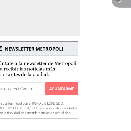
NEWSLETTER METROPOLI
ntate a la newsletter de Metrópoli,
a recibir las noticias más
ortantes de la ciudad.
APUNTARME
e conformidad con el RGPD y la LOPDGDD,
ETRÓPOLI ABIERTA, SLU tratará los datos facilitados
on la finalidad de remitirle noticias de actualidad.