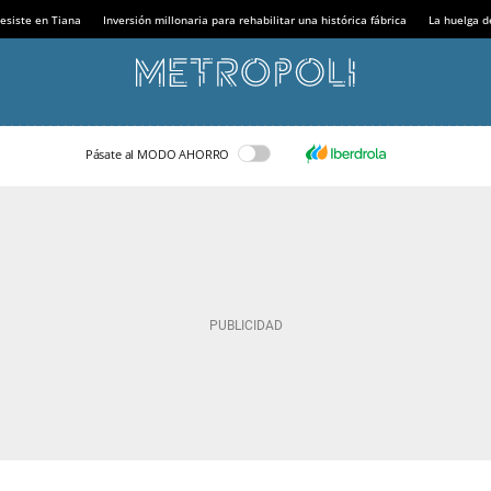
esiste en Tiana
Inversión millonaria para rehabilitar una histórica fábrica
La huelga d
Pásate al MODO AHORRO