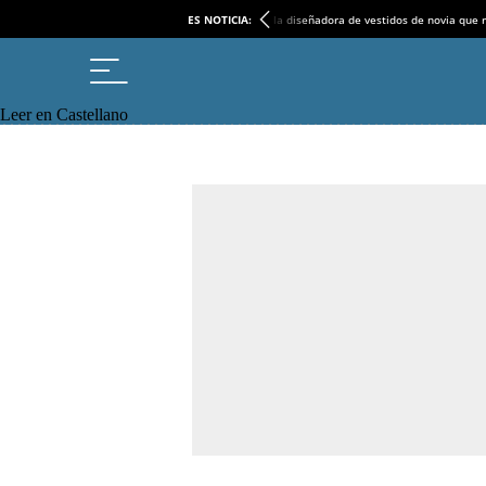
ES NOTICIA:
la diseñadora de vestidos de novia que r
Leer en Castellano