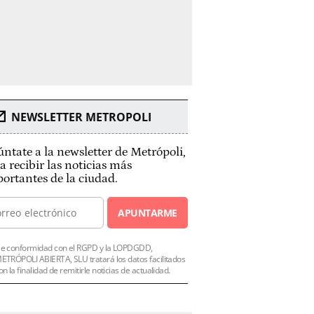
NEWSLETTER METROPOLI
ntate a la newsletter de Metrópoli,
a recibir las noticias más
ortantes de la ciudad.
APUNTARME
e conformidad con el RGPD y la LOPDGDD,
ETRÓPOLI ABIERTA, SLU tratará los datos facilitados
on la finalidad de remitirle noticias de actualidad.