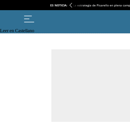
ES NOTICIA:
La estrategia de Pisarello en plena cam
Leer en Castellano