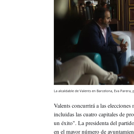
La alcaldable de Valents en Barcelona, Eva Parera
Valents concurrirá a las elecciones
incluidas las cuatro capitales de p
un éxito". La presidenta del partid
en el mayor número de ayuntamient