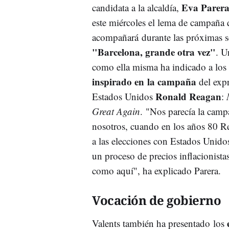
Eva Parer
candidata a la alcaldía,
este miércoles el lema de campaña 
acompañará durante las próximas 
"Barcelona, grande otra vez"
. U
como ella misma ha indicado a los
inspirado en la campaña
del expr
Ronald Reagan
Estados Unidos
:
Great Again
. "Nos parecía la camp
nosotros, cuando en los años 80 R
a las elecciones con Estados Unido
un proceso de precios inflacionis
como aquí", ha explicado Parera.
Vocación de gobierno
Valents también ha presentado los