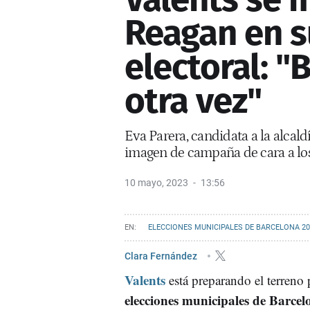
Reagan en 
electoral: 
otra vez"
Eva Parera, candidata a la alcal
imagen de campaña de cara a lo
10 mayo, 2023
13:56
ELECCIONES MUNICIPALES DE BARCELONA 20
Clara Fernández
Valents
está preparando el terreno 
elecciones municipales de Barce