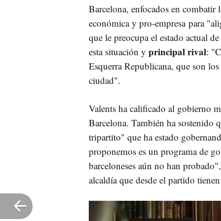
Barcelona, enfocados en combatir la
económica y pro-empresa para "alig
que le preocupa el estado actual d
principal rival
esta situación y
: "
Esquerra Republicana, que son lo
ciudad".
Valents ha calificado al gobierno 
Barcelona. También ha sostenido 
tripartito" que ha estado gobernan
proponemos es un programa de gobi
barceloneses aún no han probado",
alcaldía que desde el partido tiene