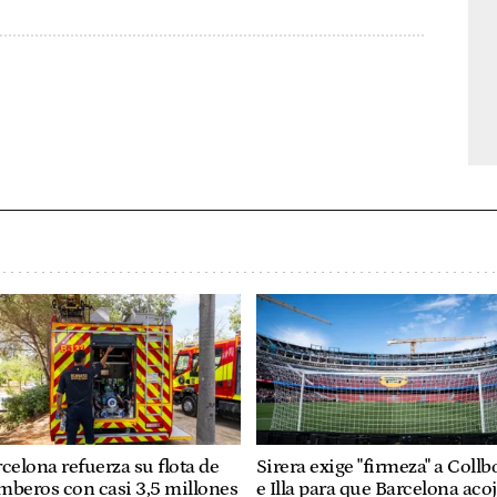
celona refuerza su flota de
Sirera exige "firmeza" a Collb
mberos con casi 3,5 millones
e Illa para que Barcelona aco