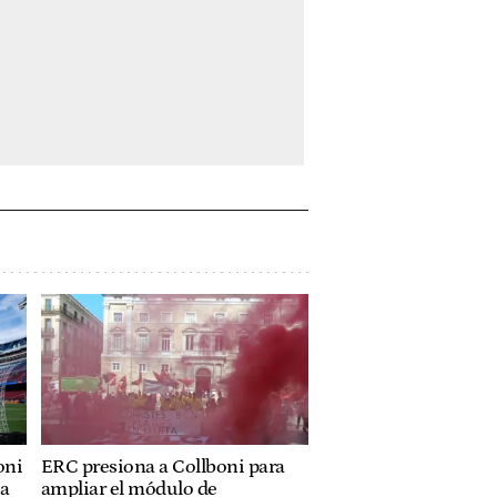
oni
ERC presiona a Collboni para
ja
ampliar el módulo de