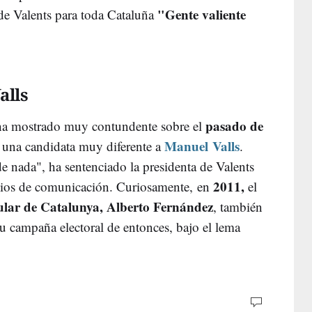
"Gente valiente
de Valents para toda Cataluña
alls
pasado de
e ha mostrado muy contundente sobre el
Manuel Valls
r una candidata muy diferente a
.
e nada", ha sentenciado la presidenta de Valents
2011,
dios de comunicación. Curiosamente, en
el
ular de Catalunya, Alberto Fernández
, también
u campaña electoral de entonces, bajo el lema