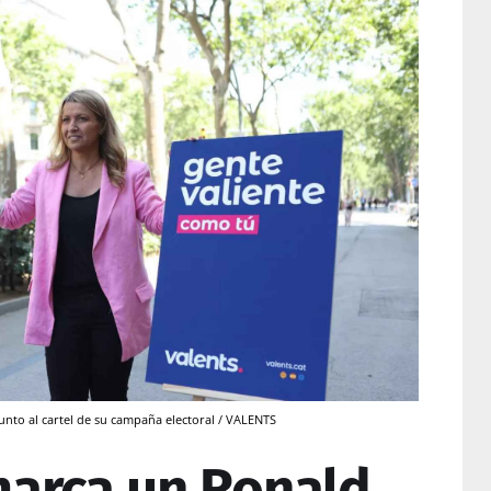
junto al cartel de su campaña electoral / VALENTS
marca un Ronald