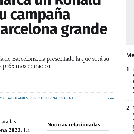
su campaña
"Barcelona grande
Me
día de Barcelona, ha presentado la que será su
s próximos comicios
23
AYUNTAMIENTO DE BARCELONA
VALENTS
para las
Noticias relacionadas
lona 2023
. La